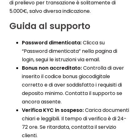
di prelievo per transazione è solitamente di
5.000€, salvo diversa indicazione.
Guida al supporto
Password dimenticata:
Clicca su
“Password dimenticata” nella pagina di
login, segui le istruzioni via email.
Bonus non accreditato:
Controlla di aver
inserito il codice bonus giocodigitale
corretto e di aver soddisfatto i requisiti di
deposito minimo. Contatta il supporto se
ancora assente.
Verifica KYC in sospeso:
Carica documenti
chiari e leggibili. Il tempo di verifica è di 24-
72 ore. Se ritardata, contatta il servizio
clienti.