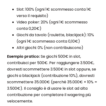
Slot: 100% (ogni 1€ scommesso conta 1€
verso il requisito)
Video poker: 20% (ogni 1€ scommesso
conta 0,20€)
Giochi da tavolo (roulette, blackjack): 10%
(ogni 1€ scommesso conta 0,10€)
Altri giochi: 0% (non contribuiscono)
Esempio pratico:
Se giochi 500€ in slot,
contribuisci per 500€. Per raggiungere 3.500€,
dovresti scommettere 3.500€ in slot oppure, se
giochi a blackjack (contribuzione 10%), dovresti
scommettere 35.000€ (perché 35.000€ × 10% =
3.500€). Il consiglio è di usare le slot ad alta
contribuzione per completare il wagering più
velocemente.