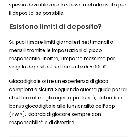
spesso devi utilizzare lo stesso metodo usato per
il deposito, se possibile.
Esistono limiti di deposito?
Sì, puoi fissare limiti giornalieri, settimanali o
mensili tramite le impostazioni di gioco
responsabile. Inoltre, l’importo massimo per
singolo deposito è solitamente di 5.000€.
Giocodigitale offre un’esperienza di gioco
completa e sicura. Seguendo questa guida potrai
sfruttare al meglio ogni opportunità, dal codice
bonus giocodigitale alle funzionalità dell’app
(PWA). Ricorda di giocare sempre con
responsabilità e di divertirti.