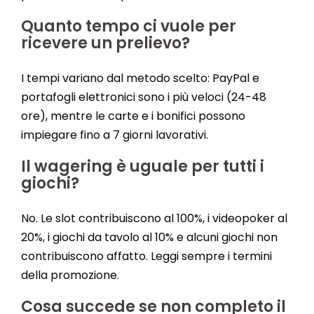
Quanto tempo ci vuole per
ricevere un prelievo?
I tempi variano dal metodo scelto: PayPal e
portafogli elettronici sono i più veloci (24-48
ore), mentre le carte e i bonifici possono
impiegare fino a 7 giorni lavorativi.
Il wagering è uguale per tutti i
giochi?
No. Le slot contribuiscono al 100%, i videopoker al
20%, i giochi da tavolo al 10% e alcuni giochi non
contribuiscono affatto. Leggi sempre i termini
della promozione.
Cosa succede se non completo il