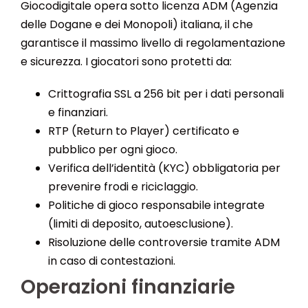
Giocodigitale opera sotto licenza ADM (Agenzia
delle Dogane e dei Monopoli) italiana, il che
garantisce il massimo livello di regolamentazione
e sicurezza. I giocatori sono protetti da:
Crittografia SSL a 256 bit per i dati personali
e finanziari.
RTP (Return to Player) certificato e
pubblico per ogni gioco.
Verifica dell’identità (KYC) obbligatoria per
prevenire frodi e riciclaggio.
Politiche di gioco responsabile integrate
(limiti di deposito, autoesclusione).
Risoluzione delle controversie tramite ADM
in caso di contestazioni.
Operazioni finanziarie