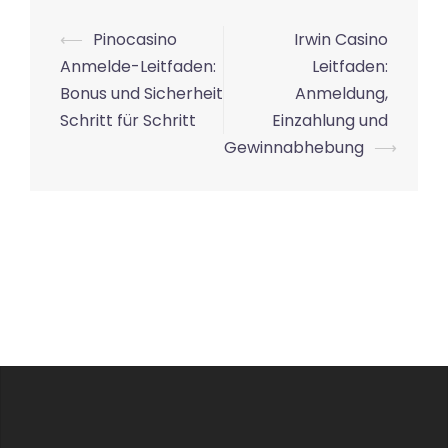
Post
⟵
Pinocasino
Irwin Casino
navigation
Anmelde-Leitfaden:
Leitfaden:
Bonus und Sicherheit
Anmeldung,
Schritt für Schritt
Einzahlung und
Gewinnabhebung
⟶