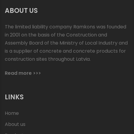
ABOUT US
The limited liability company Ramkons was founded
in 2001 on the basis of the Construction and
Assembly Board of the Ministry of Local Industry and
is a supplier of concrete and concrete products for
construction sites throughout Latvia.
Read more >>>
LINKS
Home
About us