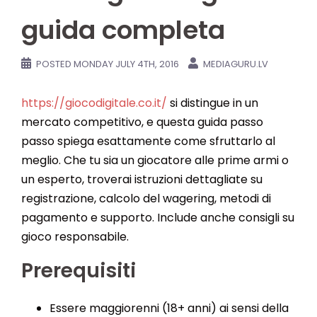
guida completa
POSTED
MONDAY JULY 4TH, 2016
MEDIAGURU.LV
https://giocodigitale.co.it/
si distingue in un
mercato competitivo, e questa guida passo
passo spiega esattamente come sfruttarlo al
meglio. Che tu sia un giocatore alle prime armi o
un esperto, troverai istruzioni dettagliate su
registrazione, calcolo del wagering, metodi di
pagamento e supporto. Include anche consigli su
gioco responsabile.
Prerequisiti
Essere maggiorenni (18+ anni) ai sensi della