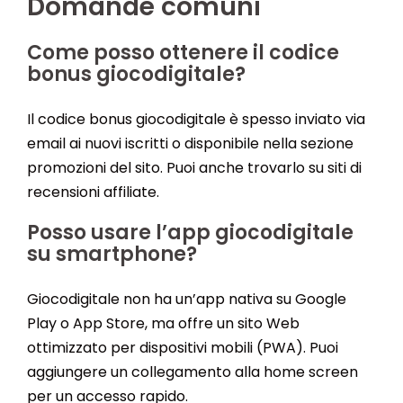
Domande comuni
Come posso ottenere il codice
bonus giocodigitale?
Il codice bonus giocodigitale è spesso inviato via
email ai nuovi iscritti o disponibile nella sezione
promozioni del sito. Puoi anche trovarlo su siti di
recensioni affiliate.
Posso usare l’app giocodigitale
su smartphone?
Giocodigitale non ha un’app nativa su Google
Play o App Store, ma offre un sito Web
ottimizzato per dispositivi mobili (PWA). Puoi
aggiungere un collegamento alla home screen
per un accesso rapido.