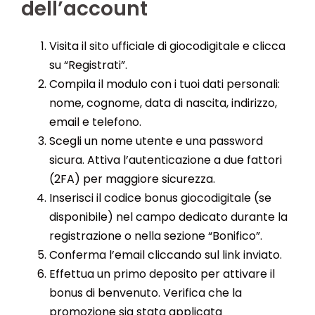
dell’account
Visita il sito ufficiale di giocodigitale e clicca
su “Registrati”.
Compila il modulo con i tuoi dati personali:
nome, cognome, data di nascita, indirizzo,
email e telefono.
Scegli un nome utente e una password
sicura. Attiva l’autenticazione a due fattori
(2FA) per maggiore sicurezza.
Inserisci il codice bonus giocodigitale (se
disponibile) nel campo dedicato durante la
registrazione o nella sezione “Bonifico”.
Conferma l’email cliccando sul link inviato.
Effettua un primo deposito per attivare il
bonus di benvenuto. Verifica che la
promozione sia stata applicata