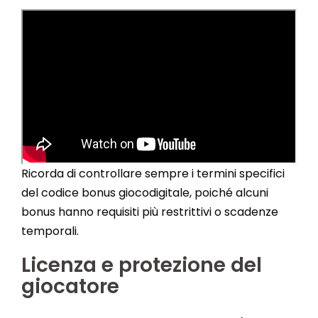
Ricorda di controllare sempre i termini specifici
del codice bonus giocodigitale, poiché alcuni
bonus hanno requisiti più restrittivi o scadenze
temporali.
Licenza e protezione del
giocatore