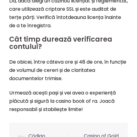
Da, dacă alegi un cazinou licențiat și reglementat,
care utilizează criptare SSL și este auditat de
terțe părți. Verifică întotdeauna licența înainte
de a te înregistra.
Cât timp durează verificarea
contului?
De obicei, între câteva ore și 48 de ore, în funcție
de volumul de cereri și de claritatea
documentelor trimise.
Urmează acești pași și vei avea o experiență
plăcută și sigură la casino book of ra. Joacă
responsabil și stabilește limite!
Post
⟵
Código
Casino of Gold