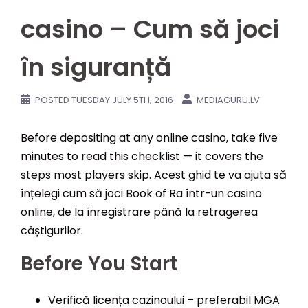
casino – Cum să joci
în siguranță
POSTED
TUESDAY JULY 5TH, 2016
MEDIAGURU.LV
Before depositing at any online casino, take five
minutes to read this checklist — it covers the
steps most players skip. Acest ghid te va ajuta să
înțelegi cum să joci Book of Ra într-un casino
online, de la înregistrare până la retragerea
câștigurilor.
Before You Start
Verifică licența cazinoului – preferabil MGA