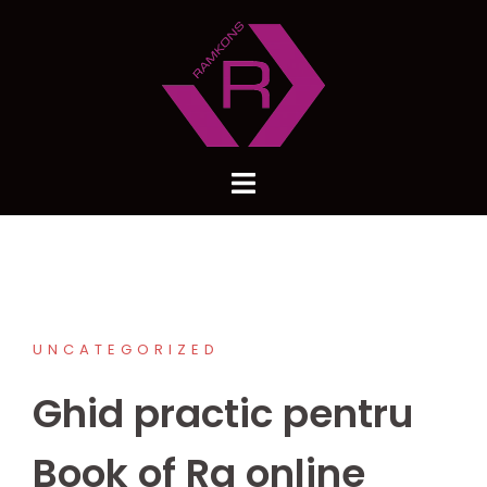
Skip
to
content
UNCATEGORIZED
Ghid practic pentru
Book of Ra online