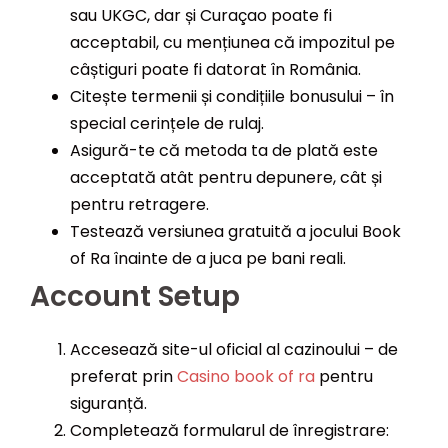
sau UKGC, dar și Curaçao poate fi
acceptabil, cu mențiunea că impozitul pe
câștiguri poate fi datorat în România.
Citește termenii și condițiile bonusului – în
special cerințele de rulaj.
Asigură-te că metoda ta de plată este
acceptată atât pentru depunere, cât și
pentru retragere.
Testează versiunea gratuită a jocului Book
of Ra înainte de a juca pe bani reali.
Account Setup
Accesează site-ul oficial al cazinoului – de
preferat prin
Casino book of ra
pentru
siguranță.
Completează formularul de înregistrare: