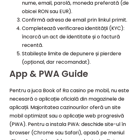
nume, email, parolă, moneda preferată (de
obicei RON sau EUR).
Confirmă adresa de email prin linkul primit.
Completează verificarea identității (KYC):
încarcă un act de identitate și o factură
recentă.
Stabilește limite de depunere și pierdere
(opțional, dar recomandat).
App & PWA Guide
Pentru a juca Book of Ra casino pe mobil, nu este
necesară o aplicație oficială din magazinele de
aplicații. Majoritatea cazinourilor oferă un site
mobil optimizat sau o aplicație web progresivă
(PWA). Pentru a instala PWA: deschide site-ul în
browser (Chrome sau Safari), apasă pe meniul