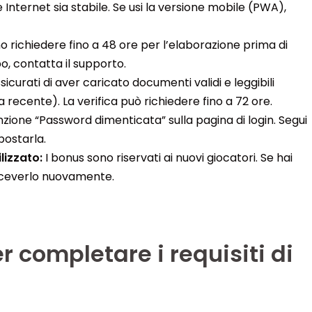
 Internet sia stabile. Se usi la versione mobile (PWA),
no richiedere fino a 48 ore per l’elaborazione prima di
o, contatta il supporto.
sicurati di aver caricato documenti validi e leggibili
a recente). La verifica può richiedere fino a 72 ore.
unzione “Password dimenticata” sulla pagina di login. Segui
mpostarla.
lizzato:
I bonus sono riservati ai nuovi giocatori. Se hai
riceverlo nuovamente.
 completare i requisiti di