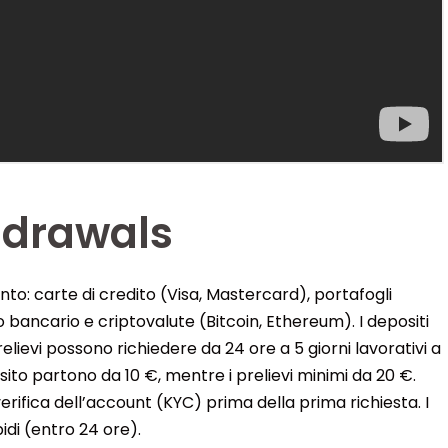
hdrawals
o: carte di credito (Visa, Mastercard), portafogli
ico bancario e criptovalute (Bitcoin, Ethereum). I depositi
lievi possono richiedere da 24 ore a 5 giorni lavorativi a
sito partono da 10 €, mentre i prelievi minimi da 20 €.
verifica dell’account (KYC) prima della prima richiesta. I
idi (entro 24 ore).