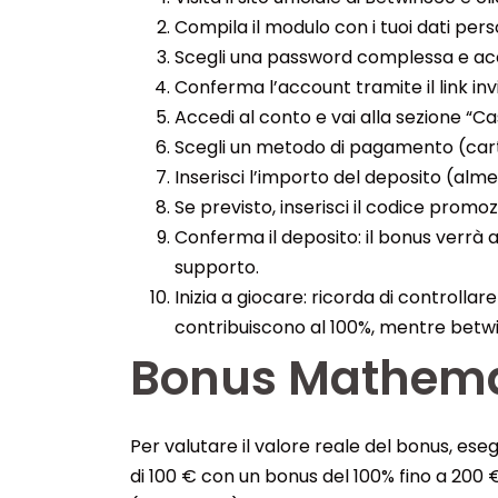
Compila il modulo con i tuoi dati pers
Scegli una password complessa e accet
Conferma l’account tramite il link invi
Accedi al conto e vai alla sezione “Ca
Scegli un metodo di pagamento (carta,
Inserisci l’importo del deposito (alme
Se previsto, inserisci il codice promo
Conferma il deposito: il bonus verrà
supporto.
Inizia a giocare: ricorda di controlla
contribuiscono al 100%, mentre betwi
Bonus Mathema
Per valutare il valore reale del bonus, e
di 100 € con un bonus del 100% fino a 200 