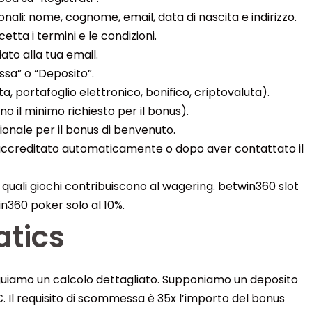
onali: nome, cognome, email, data di nascita e indirizzo.
ta i termini e le condizioni.
ato alla tua email.
ssa” o “Deposito”.
 portafoglio elettronico, bonifico, criptovaluta).
no il minimo richiesto per il bonus).
zionale per il bonus di benvenuto.
 accreditato automaticamente o dopo aver contattato il
re quali giochi contribuiscono al wagering. betwin360 slot
n360 poker solo al 10%.
tics
seguiamo un calcolo dettagliato. Supponiamo un deposito
€. Il requisito di scommessa è 35x l’importo del bonus