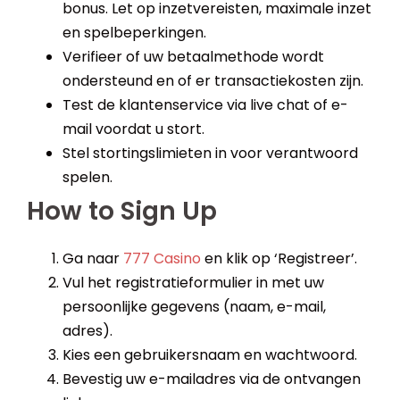
bonus. Let op inzetvereisten, maximale inzet
en spelbeperkingen.
Verifieer of uw betaalmethode wordt
ondersteund en of er transactiekosten zijn.
Test de klantenservice via live chat of e-
mail voordat u stort.
Stel stortingslimieten in voor verantwoord
spelen.
How to Sign Up
Ga naar
777 Casino
en klik op ‘Registreer’.
Vul het registratieformulier in met uw
persoonlijke gegevens (naam, e-mail,
adres).
Kies een gebruikersnaam en wachtwoord.
Bevestig uw e-mailadres via de ontvangen