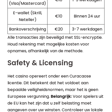
(Visa/Mastercard)
E-wallet (Skrill,
€10
Binnen 24 uur
Neteller)
Bankoverschrijving
€20
3-7 werkdagen
Alle transacties zijn beveiligd met SSL-encryptie.
Houd rekening met mogelijke kosten voor
opnames, afhankelijk van de methode.
Safety & Licensing
Het casino opereert onder een Curacaose
licentie. Dit betekent dat het voldoet aan
bepaalde veiligheidsnormen, maar het is geen
Europese vergunning.
Belangrijk:
Voor spelers uit
de EU kan het zijn dat u zelf belasting moet
aangeven over uw winsten. Controleer uw lokale