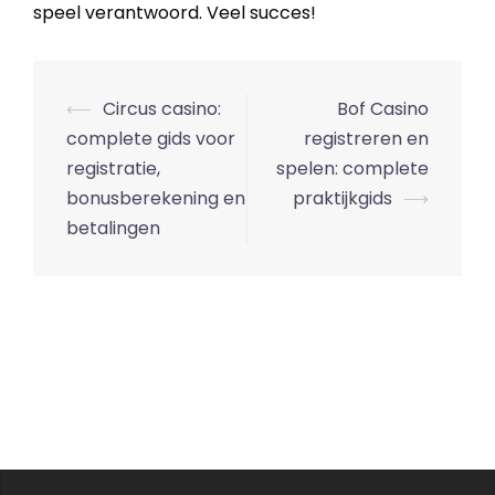
speel verantwoord. Veel succes!
Post
⟵
Circus casino:
Bof Casino
navigation
complete gids voor
registreren en
registratie,
spelen: complete
bonusberekening en
praktijkgids
⟶
betalingen