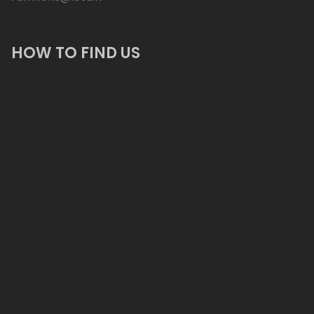
HOW TO FIND US