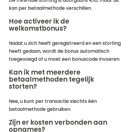
De minimale storting is doorgaans €10, maar dit
kan per betaalmethode verschillen.
Hoe activeer ik de
welkomstbonus?
Nadat u zich heeft geregistreerd en een storting
heeft gedaan, wordt de bonus automatisch
toegevoegd of u moet een bonuscode invoeren.
Kan ik met meerdere
betaalmethoden tegelijk
storten?
Nee, u kunt per transactie slechts één
betaalmethode gebruiken.
Zijn er kosten verbonden aan
opnames?