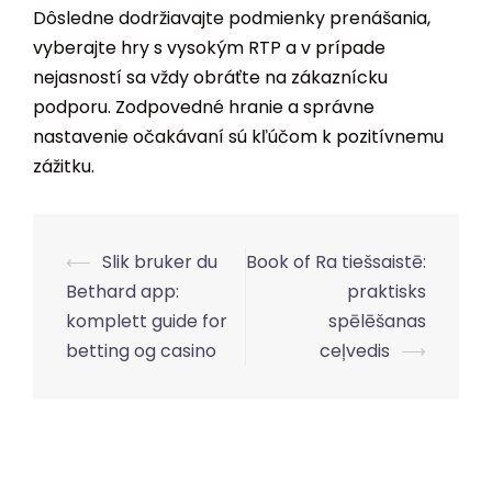
Dôsledne dodržiavajte podmienky prenášania,
vyberajte hry s vysokým RTP a v prípade
nejasností sa vždy obráťte na zákaznícku
podporu. Zodpovedné hranie a správne
nastavenie očakávaní sú kľúčom k pozitívnemu
zážitku.
Post
⟵
Slik bruker du
Book of Ra tiešsaistē:
navigation
Bethard app:
praktisks
komplett guide for
spēlēšanas
betting og casino
ceļvedis
⟶