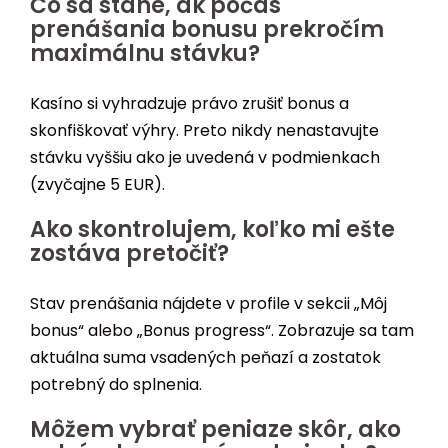
Čo sa stane, ak počas
prenášania bonusu prekročím
maximálnu stávku?
Kasíno si vyhradzuje právo zrušiť bonus a
skonfiškovať výhry. Preto nikdy nenastavujte
stávku vyššiu ako je uvedená v podmienkach
(zvyčajne 5 EUR).
Ako skontrolujem, koľko mi ešte
zostáva pretočiť?
Stav prenášania nájdete v profile v sekcii „Môj
bonus“ alebo „Bonus progress“. Zobrazuje sa tam
aktuálna suma vsadených peňazí a zostatok
potrebný do splnenia.
Môžem vybrať peniaze skôr, ako