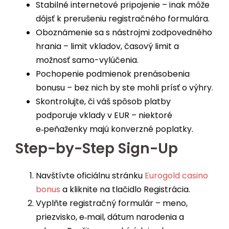
Stabilné internetové pripojenie – inak môže
dôjsť k prerušeniu registračného formulára.
Oboznámenie sa s nástrojmi zodpovedného
hrania – limit vkladov, časový limit a
možnosť samo-vylúčenia.
Pochopenie podmienok prenásobenia
bonusu – bez nich by ste mohli prísť o výhry.
Skontrolujte, či váš spôsob platby
podporuje vklady v EUR – niektoré
e‑peňaženky majú konverzné poplatky.
Step-by-Step Sign-Up
Navštívte oficiálnu stránku
Eurogold casino
bonus
a kliknite na tlačidlo Registrácia.
Vyplňte registračný formulár – meno,
priezvisko, e‑mail, dátum narodenia a