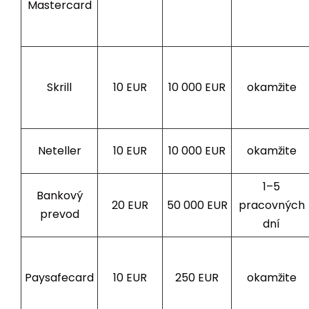
Mastercard
Skrill
10 EUR
10 000 EUR
okamžite
Neteller
10 EUR
10 000 EUR
okamžite
1–5
Bankový
20 EUR
50 000 EUR
pracovných
prevod
dní
Paysafecard
10 EUR
250 EUR
okamžite