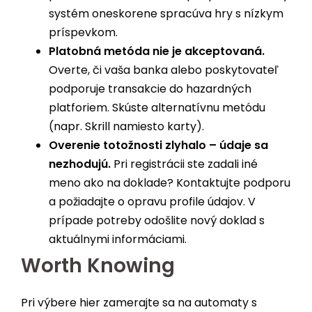
systém oneskorene spracúva hry s nízkym
príspevkom.
Platobná metóda nie je akceptovaná.
Overte, či vaša banka alebo poskytovateľ
podporuje transakcie do hazardných
platforiem. Skúste alternatívnu metódu
(napr. Skrill namiesto karty).
Overenie totožnosti zlyhalo – údaje sa
nezhodujú.
Pri registrácii ste zadali iné
meno ako na doklade? Kontaktujte podporu
a požiadajte o opravu profile údajov. V
prípade potreby odošlite nový doklad s
aktuálnymi informáciami.
Worth Knowing
Pri výbere hier zamerajte sa na automaty s