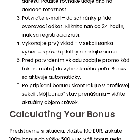
adresu. Použite rovnaké údaje ako na
doklade totožnosti.
Potvrďte e‑mail – do schránky príde
overovací odkaz. Kliknite naň do 24 hodín,
inak sa registrácia zruší.
Vykonajte prvý vklad – v sekcii Banka
vyberte spôsob platby a zadajte sumu.
Pred potvrdením vkladu zadajte promo kód
(ak ho máte) do vyhradeného poľa. Bonus
sa aktivuje automaticky.
Po pripísaní bonusu skontrolujte v profilovej
sekcii „Môj bonus“ stav prenášania – vidíte
aktuálny objem stávok.
Calculating Your Bonus
Predstavme si situáciu: vložíte 100 EUR, získate
100% bonus do výšky 500 EUR. Váš bonus teda