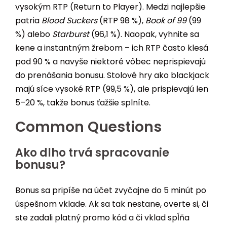
vysokým RTP (Return to Player). Medzi najlepšie
patria
Blood Suckers
(RTP 98 %),
Book of 99
(99
%) alebo
Starburst
(96,1 %). Naopak, vyhnite sa
kene a instantným žrebom – ich RTP často klesá
pod 90 % a navyše niektoré vôbec neprispievajú
do prenášania bonusu. Stolové hry ako blackjack
majú síce vysoké RTP (99,5 %), ale prispievajú len
5–20 %, takže bonus ťažšie splníte.
Common Questions
Ako dlho trvá spracovanie
bonusu?
Bonus sa pripíše na účet zvyčajne do 5 minút po
úspešnom vklade. Ak sa tak nestane, overte si, či
ste zadali platný promo kód a či vklad spĺňa