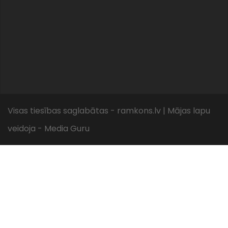
Visas tiesības saglabātas -
ramkons.lv
| Mājas lapu
veidoja -
Media Guru