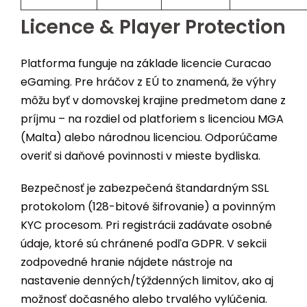
Licence & Player Protection
Platforma funguje na základe licencie Curacao
eGaming. Pre hráčov z EÚ to znamená, že výhry
môžu byť v domovskej krajine predmetom dane z
príjmu – na rozdiel od platforiem s licenciou MGA
(Malta) alebo národnou licenciou. Odporúčame
overiť si daňové povinnosti v mieste bydliska.
Bezpečnosť je zabezpečená štandardným SSL
protokolom (128-bitové šifrovanie) a povinným
KYC procesom. Pri registrácii zadávate osobné
údaje, ktoré sú chránené podľa GDPR. V sekcii
zodpovedné hranie nájdete nástroje na
nastavenie denných/týždenných limitov, ako aj
možnosť dočasného alebo trvalého vylúčenia.