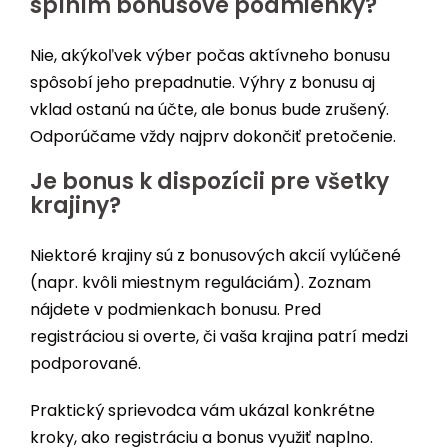
splním bonusové podmienky?
Nie, akýkoľvek výber počas aktívneho bonusu
spôsobí jeho prepadnutie. Výhry z bonusu aj
vklad ostanú na účte, ale bonus bude zrušený.
Odporúčame vždy najprv dokončiť pretočenie.
Je bonus k dispozícii pre všetky
krajiny?
Niektoré krajiny sú z bonusových akcií vylúčené
(napr. kvôli miestnym reguláciám). Zoznam
nájdete v podmienkach bonusu. Pred
registráciou si overte, či vaša krajina patrí medzi
podporované.
Praktický sprievodca vám ukázal konkrétne
kroky, ako registráciu a bonus využiť naplno.