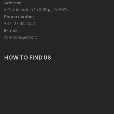
Address:
Mārkalnes iela 11/2, Rīga, LV-1024
Phone number:
+371 27 822 622
E-mail:
ramkons@icta.lv
HOW TO FIND US