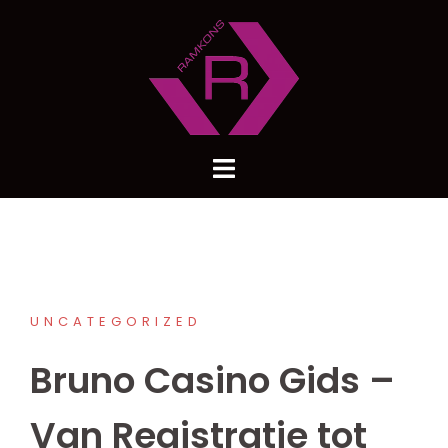
Skip
to
content
UNCATEGORIZED
Bruno Casino Gids –
Van Registratie tot