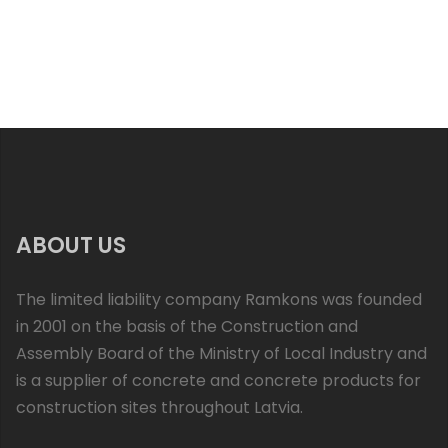
ABOUT US
The limited liability company Ramkons was founded
in 2001 on the basis of the Construction and
Assembly Board of the Ministry of Local Industry and
is a supplier of concrete and concrete products for
construction sites throughout Latvia.