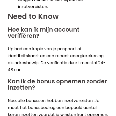
inzetvereisten.
Need to Know
Hoe kan ik mijn account
verifiëren?
Upload een kopie van je paspoort of
identiteitskaart en een recent energierekening
als adresbewijs. De verificatie duurt meestal 24-
48 uur.
Kan ik de bonus opnemen zonder
inzetten?
Nee, alle bonussen hebben inzetvereisten. Je
moet het bonusbedrag een bepaald aantal
keren inzetten voordat je winsten kunt opnemen.