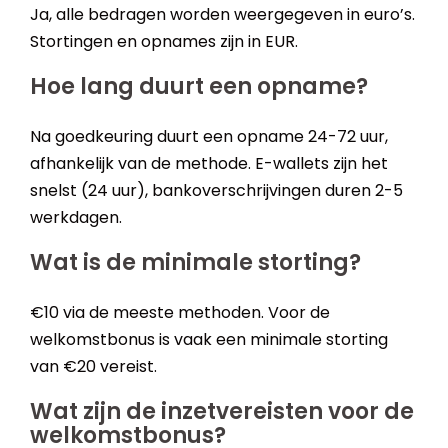
Ja, alle bedragen worden weergegeven in euro’s.
Stortingen en opnames zijn in EUR.
Hoe lang duurt een opname?
Na goedkeuring duurt een opname 24-72 uur,
afhankelijk van de methode. E-wallets zijn het
snelst (24 uur), bankoverschrijvingen duren 2-5
werkdagen.
Wat is de minimale storting?
€10 via de meeste methoden. Voor de
welkomstbonus is vaak een minimale storting
van €20 vereist.
Wat zijn de inzetvereisten voor de
welkomstbonus?