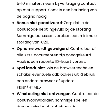
5-10 minuten; neem bij vertraging contact
op met support. Soms is een herlading van
de pagina nodig.
Bonus niet geactiveerd
: Zorg dat je de
bonuscode hebt ingevuld bij de storting.
Sommige bonussen vereisen een minimale
storting van €20.
Opname wordt geweigerd
: Controleer of
alle KYC-documenten zijn goedgekeurd.
Vaak is een recente ID-kaart vereist.
Spel laadt niet
: Wis de browsercache en
schakel eventuele adblockers uit. Gebruik
een andere browser of update
Flash/HTML5.
Winstdeling niet ontvangen
: Controleer de
bonusvoorwaarden; sommige spellen
dragen minder of niet bij aan de