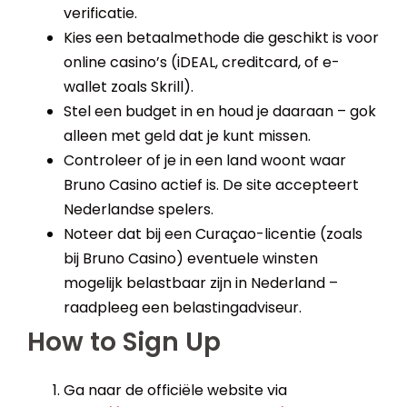
verificatie.
Kies een betaalmethode die geschikt is voor
online casino’s (iDEAL, creditcard, of e-
wallet zoals Skrill).
Stel een budget in en houd je daaraan – gok
alleen met geld dat je kunt missen.
Controleer of je in een land woont waar
Bruno Casino actief is. De site accepteert
Nederlandse spelers.
Noteer dat bij een Curaçao-licentie (zoals
bij Bruno Casino) eventuele winsten
mogelijk belastbaar zijn in Nederland –
raadpleeg een belastingadviseur.
How to Sign Up
Ga naar de officiële website via