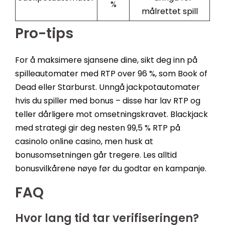
%
målrettet spill
Pro-tips
For å maksimere sjansene dine, sikt deg inn på
spilleautomater med RTP over 96 %, som Book of
Dead eller Starburst. Unngå jackpotautomater
hvis du spiller med bonus – disse har lav RTP og
teller dårligere mot omsetningskravet. Blackjack
med strategi gir deg nesten 99,5 % RTP på
casinolo online casino, men husk at
bonusomsetningen går tregere. Les alltid
bonusvilkårene nøye før du godtar en kampanje.
FAQ
Hvor lang tid tar verifiseringen?