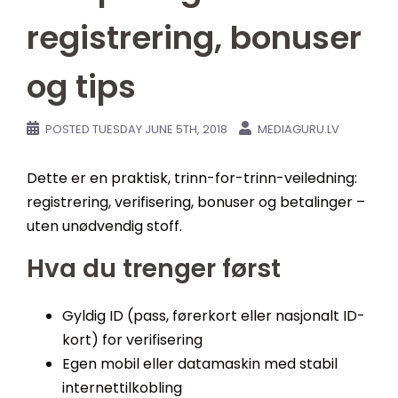
registrering, bonuser
og tips
POSTED
TUESDAY JUNE 5TH, 2018
MEDIAGURU.LV
Dette er en praktisk, trinn-for-trinn-veiledning:
registrering, verifisering, bonuser og betalinger –
uten unødvendig stoff.
Hva du trenger først
Gyldig ID (pass, førerkort eller nasjonalt ID-
kort) for verifisering
Egen mobil eller datamaskin med stabil
internettilkobling