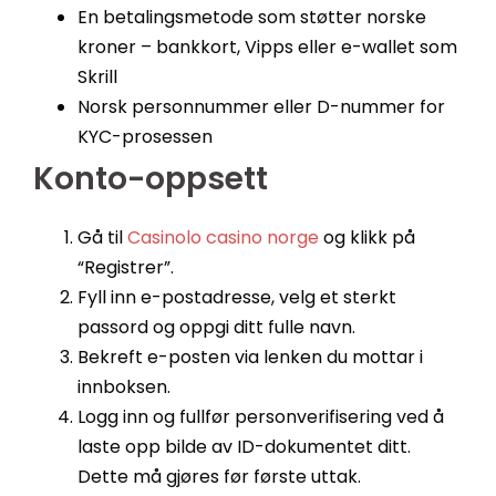
En betalingsmetode som støtter norske
kroner – bankkort, Vipps eller e-wallet som
Skrill
Norsk personnummer eller D-nummer for
KYC-prosessen
Konto-oppsett
Gå til
Casinolo casino norge
og klikk på
“Registrer”.
Fyll inn e-postadresse, velg et sterkt
passord og oppgi ditt fulle navn.
Bekreft e-posten via lenken du mottar i
innboksen.
Logg inn og fullfør personverifisering ved å
laste opp bilde av ID-dokumentet ditt.
Dette må gjøres før første uttak.