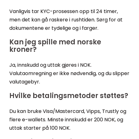
Vanligvis tar KYC-prosessen opp til 24 timer,
men det kan gå raskere i rushtiden. Sørg for at
dokumentene er tydelige og i farger.
Kan jeg spille med norske
kroner?
Ja, innskudd og uttak gjøres i NOK.
Valutaomregning er ikke nødvendig, og du slipper
valutagebyr.
Hvilke betalingsmetoder støttes?
Du kan bruke Visa/Mastercard, Vipps, Trustly og
flere e-wallets. Minste innskudd er 200 NOK, og
uttak starter på 100 NOK.