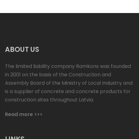
ABOUT US
The limited liability company Ramkons was founded
in 2001 on the basis of the Construction and
Assembly Board of the Ministry of Local Industry and
is a supplier of concrete and concrete products for
construction sites throughout Latvia.
Read more >>>