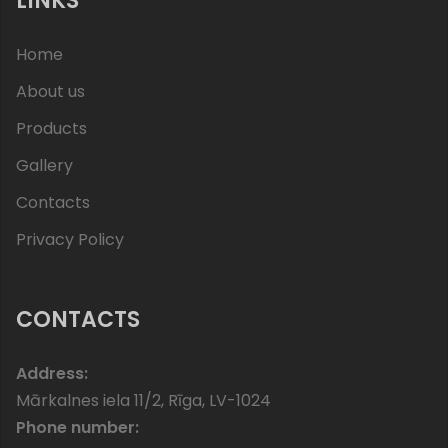
LINKS
Home
About us
Products
Gallery
Contacts
Privacy Policy
CONTACTS
Address:
Mārkalnes iela 11/2, Rīga, LV-1024
Phone number: