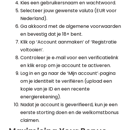
Kies een gebruikersnaam en wachtwoord.
Selecteer jouw gewenste valuta (EUR voor
Nederland).
Ga akkoord met de algemene voorwaarden
en bevestig dat je 18+ bent.
Klik op ‘Account aanmaken’ of ‘Registratie
voltooien’.
Controleer je e‑mail voor een verificatielink
en klik erop om je account te activeren.
Log in en ga naar de ‘Mijn account’‐pagina
om je identiteit te verifiëren (upload een
kopie van je ID en een recente
energierekening).
Nadat je account is geverifieerd, kun je een
eerste storting doen en de welkomstbonus
claimen.