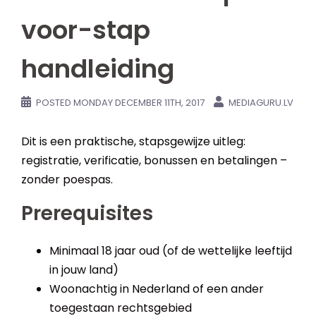
voor-stap
handleiding
POSTED
MONDAY DECEMBER 11TH, 2017
MEDIAGURU.LV
Dit is een praktische, stapsgewijze uitleg:
registratie, verificatie, bonussen en betalingen –
zonder poespas.
Prerequisites
Minimaal 18 jaar oud (of de wettelijke leeftijd
in jouw land)
Woonachtig in Nederland of een ander
toegestaan rechtsgebied