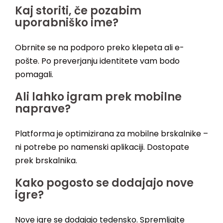
Kaj storiti, če pozabim
uporabniško ime?
Obrnite se na podporo preko klepeta ali e-
pošte. Po preverjanju identitete vam bodo
pomagali.
Ali lahko igram prek mobilne
naprave?
Platforma je optimizirana za mobilne brskalnike –
ni potrebe po namenski aplikaciji. Dostopate
prek brskalnika.
Kako pogosto se dodajajo nove
igre?
Nove igre se dodajajo tedensko. Spremljajte