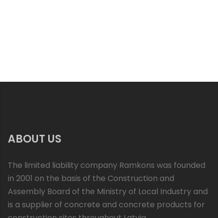
ABOUT US
The limited liability company Ramkons was founded
in 2001 on the basis of the Construction and
Assembly Board of the Ministry of Local Industry and
is a supplier of concrete and concrete products for
construction sites throughout Latvia.