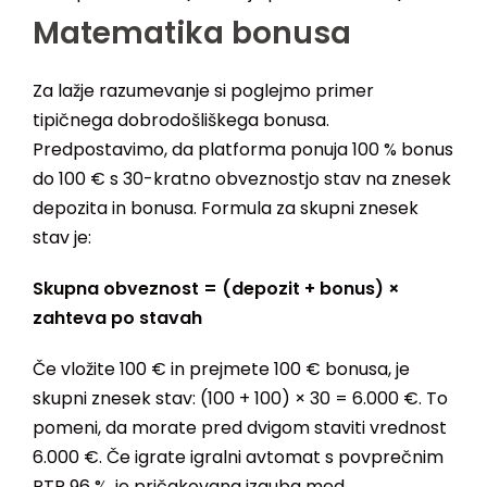
Matematika bonusa
Za lažje razumevanje si poglejmo primer
tipičnega dobrodošliškega bonusa.
Predpostavimo, da platforma ponuja 100 % bonus
do 100 € s 30-kratno obveznostjo stav na znesek
depozita in bonusa. Formula za skupni znesek
stav je:
Skupna obveznost = (depozit + bonus) ×
zahteva po stavah
Če vložite 100 € in prejmete 100 € bonusa, je
skupni znesek stav: (100 + 100) × 30 = 6.000 €. To
pomeni, da morate pred dvigom staviti vrednost
6.000 €. Če igrate igralni avtomat s povprečnim
RTP 96 %, je pričakovana izguba med