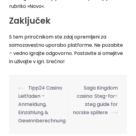
rubriko »Novo«.
Zaključek
S tem priročnikom ste zdaj opremljeni za
samozavestno uporabo platforme. Ne pozabite
– vedno igrajte odgovorno. Postavite si omejitve
in uživajte v igri. Srečno!
Post
⟵
Tipp24 Casino
Saga Kingdom
navigation
Leitfaden –
casino: Steg-for-
Anmeldung,
steg guide for
Einzahlung &
norske spillere
⟶
Gewinnberechnung