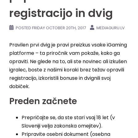
registracijo in dvig
POSTED
FRIDAY OCTOBER 20TH, 2017
MEDIAGURU.LV
Pravilen prvi dvig je pravi preizkus vsake iGaming
platforme – ta priročnik vam pokaže, kako ga
opraviti. Ne glede na to, ali ste novinec ali izkušen
igralec, boste z našimi koraki brez težav opravili
registracijo, izkoristili bonuse in dvignili svoj
dobiček.
Preden začnete
Prepričajte se, da ste stari vsaj 18 let (v
Sloveniji velja zakonska omejitev).
Pripravite osebni dokument (osebna