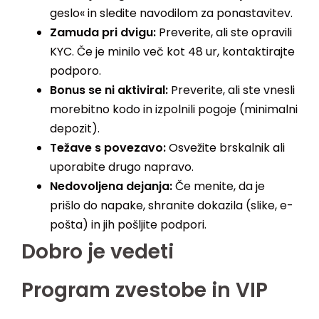
geslo« in sledite navodilom za ponastavitev.
Zamuda pri dvigu:
Preverite, ali ste opravili
KYC. Če je minilo več kot 48 ur, kontaktirajte
podporo.
Bonus se ni aktiviral:
Preverite, ali ste vnesli
morebitno kodo in izpolnili pogoje (minimalni
depozit).
Težave s povezavo:
Osvežite brskalnik ali
uporabite drugo napravo.
Nedovoljena dejanja:
Če menite, da je
prišlo do napake, shranite dokazila (slike, e-
pošta) in jih pošljite podpori.
Dobro je vedeti
Program zvestobe in VIP