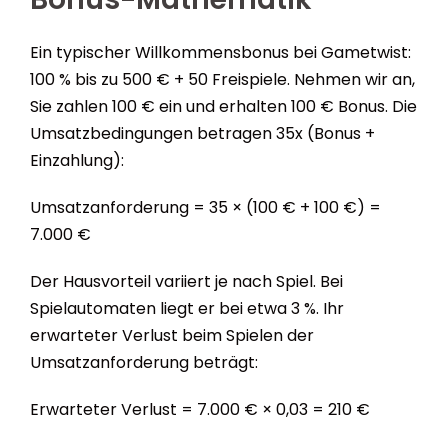
Ein typischer Willkommensbonus bei Gametwist:
100 % bis zu 500 € + 50 Freispiele. Nehmen wir an,
Sie zahlen 100 € ein und erhalten 100 € Bonus. Die
Umsatzbedingungen betragen 35x (Bonus +
Einzahlung):
Umsatzanforderung = 35 × (100 € + 100 €) =
7.000 €
Der Hausvorteil variiert je nach Spiel. Bei
Spielautomaten liegt er bei etwa 3 %. Ihr
erwarteter Verlust beim Spielen der
Umsatzanforderung beträgt:
Erwarteter Verlust = 7.000 € × 0,03 = 210 €