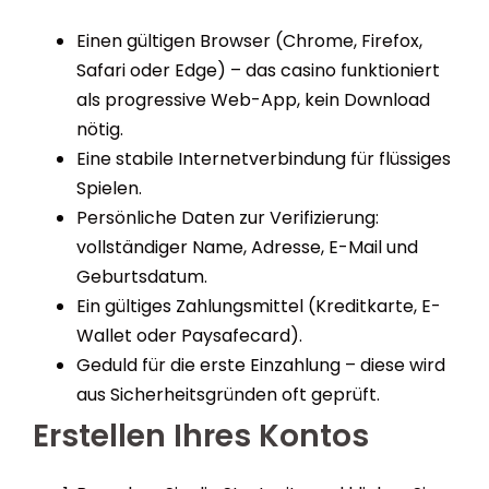
Einen gültigen Browser (Chrome, Firefox,
Safari oder Edge) – das casino funktioniert
als progressive Web-App, kein Download
nötig.
Eine stabile Internetverbindung für flüssiges
Spielen.
Persönliche Daten zur Verifizierung:
vollständiger Name, Adresse, E-Mail und
Geburtsdatum.
Ein gültiges Zahlungsmittel (Kreditkarte, E-
Wallet oder Paysafecard).
Geduld für die erste Einzahlung – diese wird
aus Sicherheitsgründen oft geprüft.
Erstellen Ihres Kontos