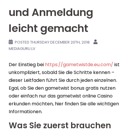
und Anmeldung
leicht gemacht
POSTED
THURSDAY DECEMBER 20TH, 2018
MEDIAGURU.LV
Der Einstieg bei
https://gametwistde.eu.com/
ist
unkompliziert, sobald Sie die Schritte kennen –
dieser Leitfaden führt Sie durch jeden einzelnen.
Egal, ob Sie den gametwist bonus gratis nutzen
oder einfach nur das gametwist online Casino
erkunden möchten, hier finden Sie alle wichtigen
Informationen.
Was Sie zuerst brauchen