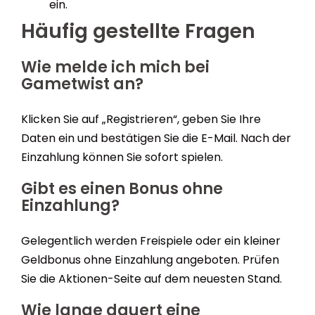
ein.
Häufig gestellte Fragen
Wie melde ich mich bei
Gametwist an?
Klicken Sie auf „Registrieren“, geben Sie Ihre
Daten ein und bestätigen Sie die E-Mail. Nach der
Einzahlung können Sie sofort spielen.
Gibt es einen Bonus ohne
Einzahlung?
Gelegentlich werden Freispiele oder ein kleiner
Geldbonus ohne Einzahlung angeboten. Prüfen
Sie die Aktionen-Seite auf dem neuesten Stand.
Wie lange dauert eine