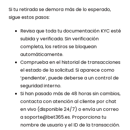
Si tu retirada se demora más de lo esperado,
sigue estos pasos:
Revisa que toda tu documentación KYC esté
subida y verificada. Sin verificación
completa, los retiros se bloquean
automáticamente.
Comprueba en el historial de transacciones
el estado de la solicitud. Si aparece como
‘pendiente’, puede deberse a un control de
seguridad interno.
Si han pasado más de 48 horas sin cambios,
contacta con atención al cliente por chat
en vivo (disponible 24/7) o envía un correo
a soporte@bet365.es. Proporciona tu
nombre de usuario y el ID de la transacción.