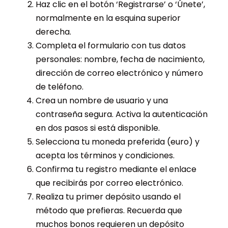
Haz clic en el botón ‘Registrarse’ o ‘Únete’,
normalmente en la esquina superior
derecha.
Completa el formulario con tus datos
personales: nombre, fecha de nacimiento,
dirección de correo electrónico y número
de teléfono.
Crea un nombre de usuario y una
contraseña segura. Activa la autenticación
en dos pasos si está disponible.
Selecciona tu moneda preferida (euro) y
acepta los términos y condiciones.
Confirma tu registro mediante el enlace
que recibirás por correo electrónico.
Realiza tu primer depósito usando el
método que prefieras. Recuerda que
muchos bonos requieren un depósito