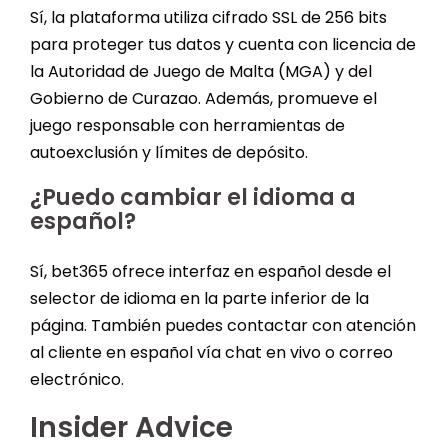
Sí, la plataforma utiliza cifrado SSL de 256 bits
para proteger tus datos y cuenta con licencia de
la Autoridad de Juego de Malta (MGA) y del
Gobierno de Curazao. Además, promueve el
juego responsable con herramientas de
autoexclusión y límites de depósito.
¿Puedo cambiar el idioma a
español?
Sí, bet365 ofrece interfaz en español desde el
selector de idioma en la parte inferior de la
página. También puedes contactar con atención
al cliente en español vía chat en vivo o correo
electrónico.
Insider Advice