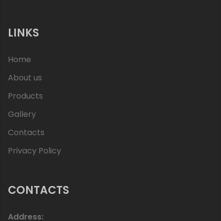
LINKS
Home
About us
Products
Gallery
Contacts
Privacy Policy
CONTACTS
Address: