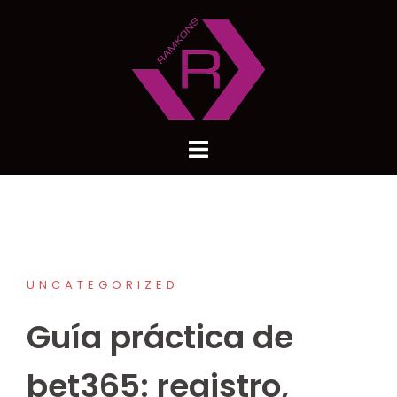
Skip
to
content
UNCATEGORIZED
Guía práctica de
bet365: registro,