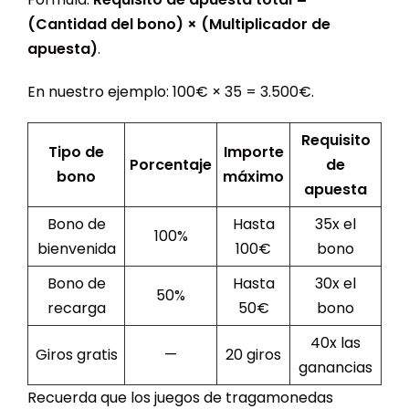
(Cantidad del bono) × (Multiplicador de
apuesta)
.
En nuestro ejemplo: 100€ × 35 = 3.500€.
Requisito
Tipo de
Importe
Porcentaje
de
bono
máximo
apuesta
Bono de
Hasta
35x el
100%
bienvenida
100€
bono
Bono de
Hasta
30x el
50%
recarga
50€
bono
40x las
Giros gratis
—
20 giros
ganancias
Recuerda que los juegos de tragamonedas