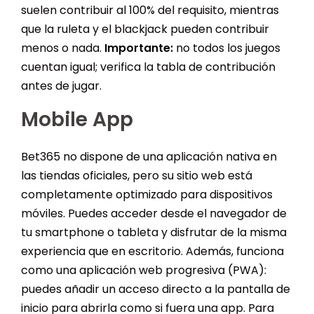
suelen contribuir al 100% del requisito, mientras
que la ruleta y el blackjack pueden contribuir
menos o nada.
Importante:
no todos los juegos
cuentan igual; verifica la tabla de contribución
antes de jugar.
Mobile App
Bet365 no dispone de una aplicación nativa en
las tiendas oficiales, pero su sitio web está
completamente optimizado para dispositivos
móviles. Puedes acceder desde el navegador de
tu smartphone o tableta y disfrutar de la misma
experiencia que en escritorio. Además, funciona
como una aplicación web progresiva (PWA):
puedes añadir un acceso directo a la pantalla de
inicio para abrirla como si fuera una app. Para