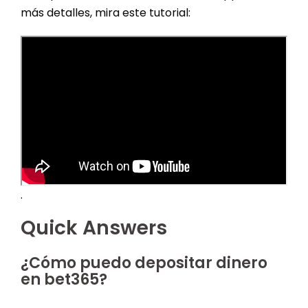
más detalles, mira este tutorial:
.
Quick Answers
¿Cómo puedo depositar dinero
en bet365?