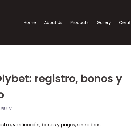
Home
About Us
Products
Gallery
Certi
lybet: registro, bonos y
o
URU.LV
stro, verificación, bonos y pagos, sin rodeos.