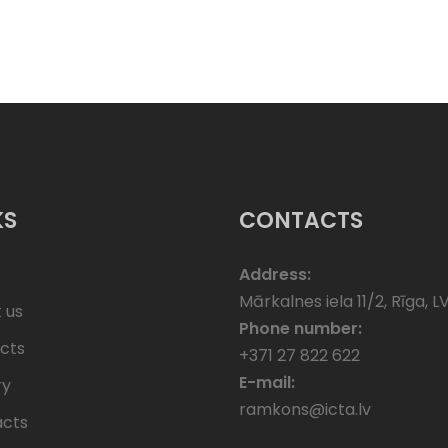
KS
CONTACTS
e
Address:
Mārkalnes iela 11/2, Rīga, 
 us
Phone number:
cts
+371 27 822 622
E-mail:
ry
ramkons@icta.lv
acts