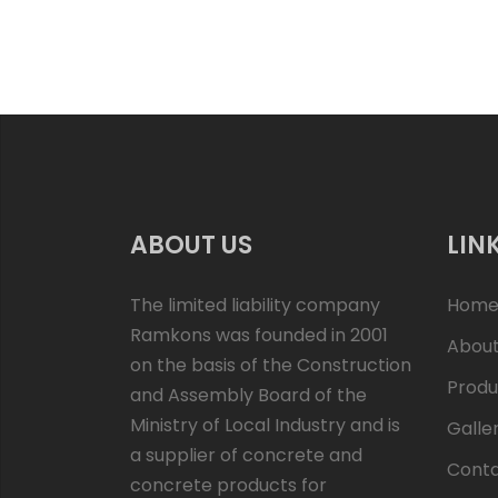
ABOUT US
LIN
The limited liability company
Hom
Ramkons was founded in 2001
About
on the basis of the Construction
Produ
and Assembly Board of the
Ministry of Local Industry and is
Galle
a supplier of concrete and
Cont
concrete products for