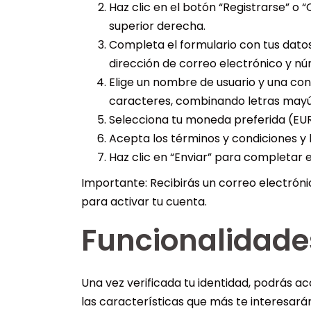
Haz clic en el botón “Registrarse” o
superior derecha.
Completa el formulario con tus dato
dirección de correo electrónico y nú
Elige un nombre de usuario y una c
caracteres, combinando letras mayús
Selecciona tu moneda preferida (EU
Acepta los términos y condiciones y l
Haz clic en “Enviar” para completar el
Importante: Recibirás un correo electrónic
para activar tu cuenta.
Funcionalidade
Una vez verificada tu identidad, podrás a
las características que más te interesará