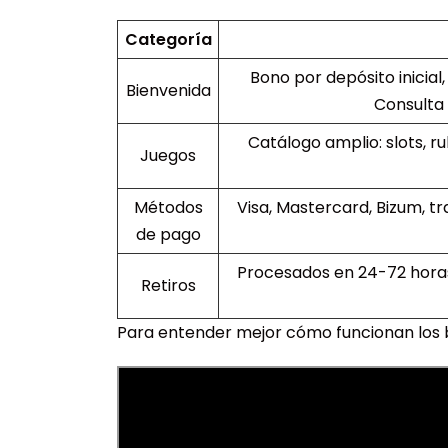
Categoría
Bono por depósito inicial
Bienvenida
Consulta 
Catálogo amplio: slots, ru
Juegos
Métodos
Visa, Mastercard, Bizum, 
de pago
Procesados en 24-72 horas 
Retiros
Para entender mejor cómo funcionan los bo