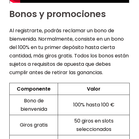
Bonos y promociones
Al registrarte, podrás reclamar un bono de
bienvenida. Normalmente, consiste en un bono
del 100% en tu primer depósito hasta cierta
cantidad, más giros gratis. Todos los bonos están
sujetos a requisitos de apuesta que debes
cumplir antes de retirar las ganancias.
Componente
Valor
Bono de
100% hasta 100 €
bienvenida
50 giros en slots
Giros gratis
seleccionados