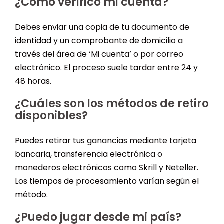
¿Cómo verifico mi cuenta?
Debes enviar una copia de tu documento de
identidad y un comprobante de domicilio a
través del área de ‘Mi cuenta’ o por correo
electrónico. El proceso suele tardar entre 24 y
48 horas.
¿Cuáles son los métodos de retiro
disponibles?
Puedes retirar tus ganancias mediante tarjeta
bancaria, transferencia electrónica o
monederos electrónicos como Skrill y Neteller.
Los tiempos de procesamiento varían según el
método.
¿Puedo jugar desde mi país?