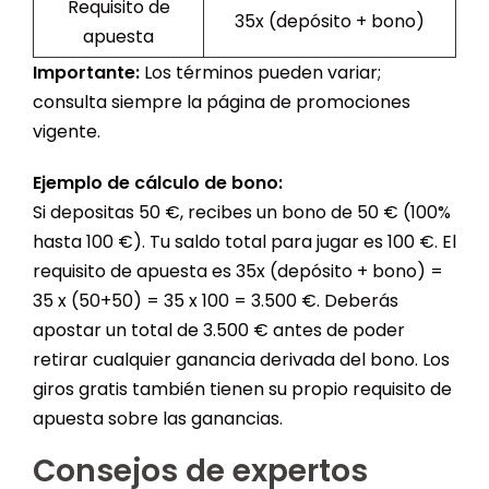
Requisito de
35x (depósito + bono)
apuesta
Importante:
Los términos pueden variar;
consulta siempre la página de promociones
vigente.
Ejemplo de cálculo de bono:
Si depositas 50 €, recibes un bono de 50 € (100%
hasta 100 €). Tu saldo total para jugar es 100 €. El
requisito de apuesta es 35x (depósito + bono) =
35 x (50+50) = 35 x 100 = 3.500 €. Deberás
apostar un total de 3.500 € antes de poder
retirar cualquier ganancia derivada del bono. Los
giros gratis también tienen su propio requisito de
apuesta sobre las ganancias.
Consejos de expertos