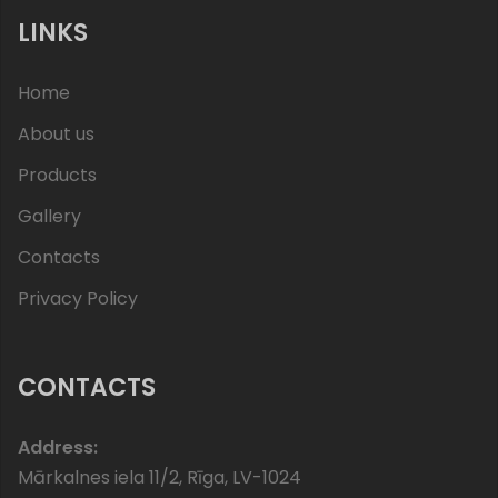
LINKS
Home
About us
Products
Gallery
Contacts
Privacy Policy
CONTACTS
Address:
Mārkalnes iela 11/2, Rīga, LV-1024