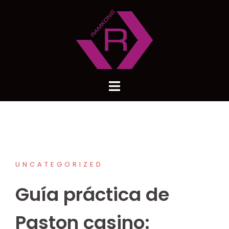
Skip
to
content
UNCATEGORIZED
Guía práctica de
Paston casino: