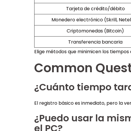
Tarjeta de crédito/débito
Monedero electrónico (Skrill, Netel
Criptomonedas (Bitcoin)
Transferencia bancaria
Elige métodos que minimicen los tiempos 
Common Quest
¿Cuánto tiempo tard
El registro básico es inmediato, pero la v
¿Puedo usar la mism
el PC?