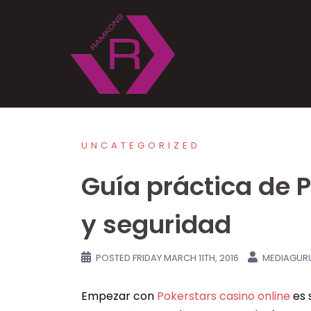
Skip
to
content
UNCATEGORIZED
Guía práctica de P
y seguridad
POSTED
FRIDAY MARCH 11TH, 2016
MEDIAGURU
Empezar con
Pokerstars casino online
es 