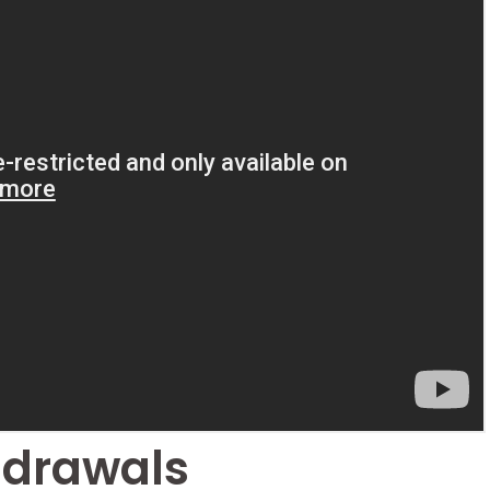
hdrawals