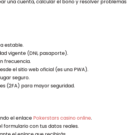
r una cuenta, calcular el bono y resolver problemas
ea estable.
ad vigente (DNI, pasaporte).
n frecuencia.
sde el sitio web oficial (es una PWA).
lugar seguro.
res (2FA) para mayor seguridad.
sando el enlace
Pokerstars casino online
.
el formulario con tus datos reales.
nte el enlace que recibirás.