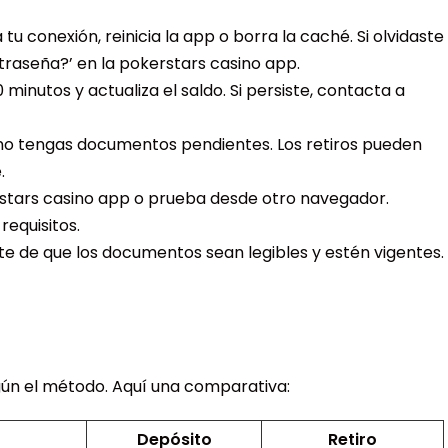
 conexión, reinicia la app o borra la caché. Si olvidaste
ntraseña?’ en la pokerstars casino app.
 minutos y actualiza el saldo. Si persiste, contacta a
no tengas documentos pendientes. Los retiros pueden
.
rstars casino app o prueba desde otro navegador.
requisitos.
e de que los documentos sean legibles y estén vigentes.
egún el método. Aquí una comparativa:
Depósito
Retiro