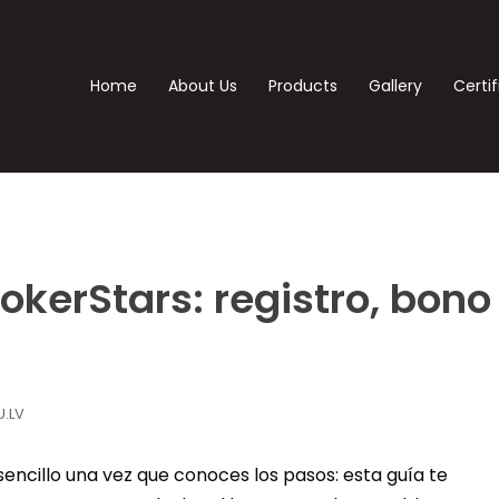
Home
About Us
Products
Gallery
Certi
okerStars: registro, bono
.LV
sencillo una vez que conoces los pasos: esta guía te