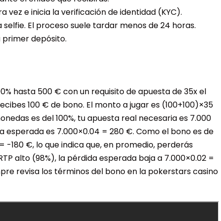
a vez e inicia la verificación de identidad (KYC).
selfie. El proceso suele tardar menos de 24 horas.
u primer depósito.
% hasta 500 € con un requisito de apuesta de 35x el
recibes 100 € de bono. El monto a jugar es (100+100)×35
monedas es del 100%, tu apuesta real necesaria es 7.000
da esperada es 7.000×0.04 = 280 €. Como el bono es de
 = -180 €, lo que indica que, en promedio, perderás
 RTP alto (98%), la pérdida esperada baja a 7.000×0.02 =
empre revisa los términos del bono en la pokerstars casino