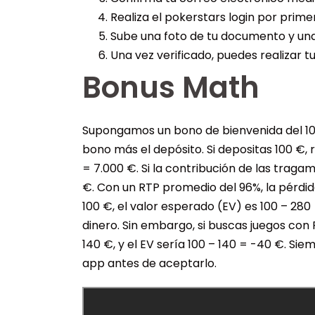
Realiza el pokerstars login por primer
Sube una foto de tu documento y una 
Una vez verificado, puedes realizar t
Bonus Math
Supongamos un bono de bienvenida del 100
bono más el depósito. Si depositas 100 €, 
= 7.000 €. Si la contribución de las traga
€. Con un RTP promedio del 96%, la pérdi
100 €, el valor esperado (EV) es 100 – 280
dinero. Sin embargo, si buscas juegos con
140 €, y el EV sería 100 – 140 = -40 €. Si
app antes de aceptarlo.