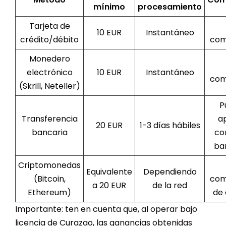
mínimo
procesamiento
Tarjeta de
10 EUR
Instantáneo
crédito/débito
com
Monedero
electrónico
10 EUR
Instantáneo
com
(Skrill, Neteller)
P
Transferencia
ap
20 EUR
1-3 días hábiles
bancaria
co
ba
Criptomonedas
Equivalente
Dependiendo
(Bitcoin,
com
a 20 EUR
de la red
Ethereum)
de 
Importante: ten en cuenta que, al operar bajo
licencia de Curazao, las ganancias obtenidas