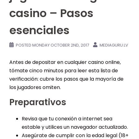
casino – Pasos
esenciales
POSTED
MONDAY OCTOBER 2ND, 2017
MEDIAGURU.LV
Antes de depositar en cualquier casino online,
tómate cinco minutos para leer esta lista de
verificación: cubre los pasos que la mayoría de
los jugadores omiten.
Preparativos
Revisa que tu conexión a internet sea
estable y utilices un navegador actualizado.
Asegúrate de cumplir con la edad legal (18+