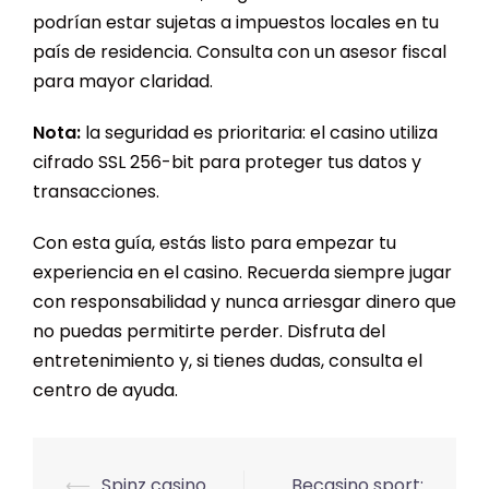
podrían estar sujetas a impuestos locales en tu
país de residencia. Consulta con un asesor fiscal
para mayor claridad.
Nota:
la seguridad es prioritaria: el casino utiliza
cifrado SSL 256-bit para proteger tus datos y
transacciones.
Con esta guía, estás listo para empezar tu
experiencia en el casino. Recuerda siempre jugar
con responsabilidad y nunca arriesgar dinero que
no puedas permitirte perder. Disfruta del
entretenimiento y, si tienes dudas, consulta el
centro de ayuda.
Post
⟵
Spinz casino
Becasino sport: