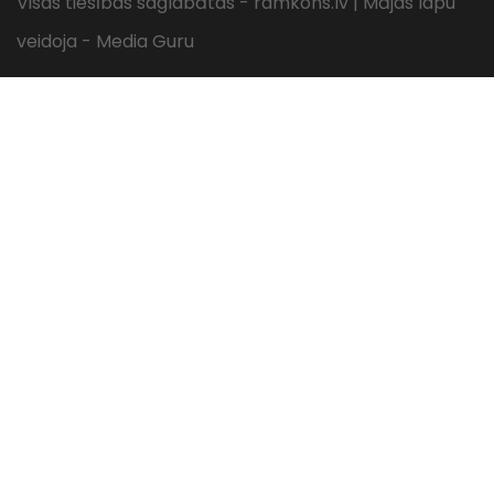
Visas tiesības saglabātas -
ramkons.lv
| Mājas lapu
veidoja -
Media Guru