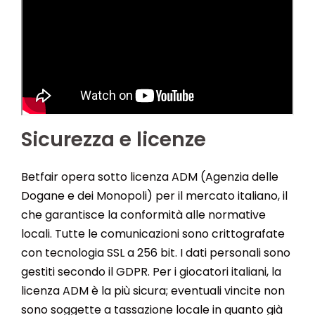
Sicurezza e licenze
Betfair opera sotto licenza ADM (Agenzia delle
Dogane e dei Monopoli) per il mercato italiano, il
che garantisce la conformità alle normative
locali. Tutte le comunicazioni sono crittografate
con tecnologia SSL a 256 bit. I dati personali sono
gestiti secondo il GDPR. Per i giocatori italiani, la
licenza ADM è la più sicura; eventuali vincite non
sono soggette a tassazione locale in quanto già