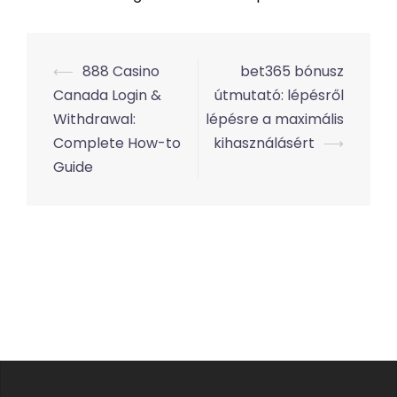
Post
⟵
888 Casino
bet365 bónusz
navigation
Canada Login &
útmutató: lépésről
Withdrawal:
lépésre a maximális
Complete How-to
kihasználásért
⟶
Guide