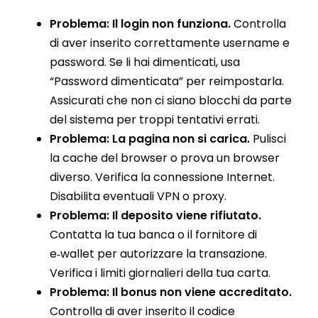
Problema: Il login non funziona.
Controlla
di aver inserito correttamente username e
password. Se li hai dimenticati, usa
“Password dimenticata” per reimpostarla.
Assicurati che non ci siano blocchi da parte
del sistema per troppi tentativi errati.
Problema: La pagina non si carica.
Pulisci
la cache del browser o prova un browser
diverso. Verifica la connessione Internet.
Disabilita eventuali VPN o proxy.
Problema: Il deposito viene rifiutato.
Contatta la tua banca o il fornitore di
e‑wallet per autorizzare la transazione.
Verifica i limiti giornalieri della tua carta.
Problema: Il bonus non viene accreditato.
Controlla di aver inserito il codice