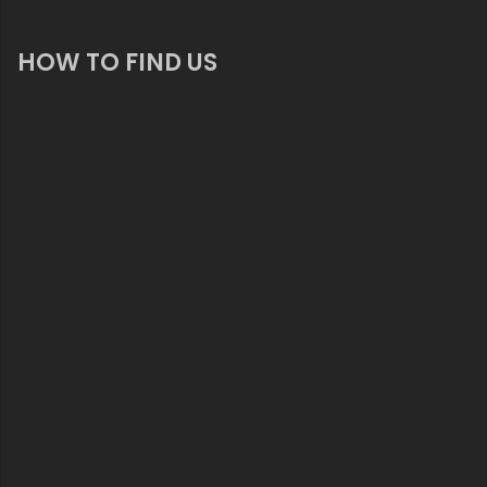
HOW TO FIND US