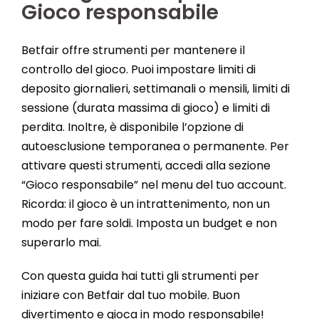
Gioco responsabile
Betfair offre strumenti per mantenere il
controllo del gioco. Puoi impostare limiti di
deposito giornalieri, settimanali o mensili, limiti di
sessione (durata massima di gioco) e limiti di
perdita. Inoltre, è disponibile l’opzione di
autoesclusione temporanea o permanente. Per
attivare questi strumenti, accedi alla sezione
“Gioco responsabile” nel menu del tuo account.
Ricorda: il gioco è un intrattenimento, non un
modo per fare soldi. Imposta un budget e non
superarlo mai.
Con questa guida hai tutti gli strumenti per
iniziare con Betfair dal tuo mobile. Buon
divertimento e gioca in modo responsabile!