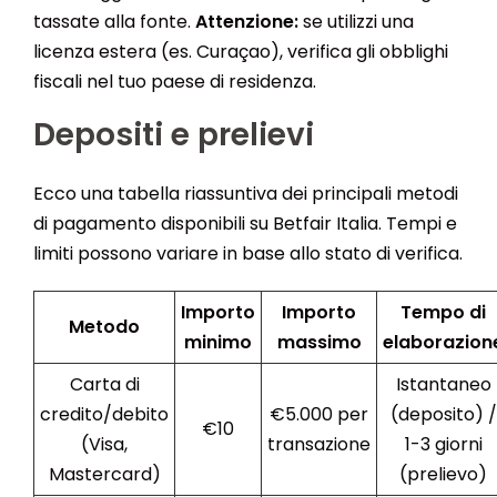
tassate alla fonte.
Attenzione:
se utilizzi una
licenza estera (es. Curaçao), verifica gli obblighi
fiscali nel tuo paese di residenza.
Depositi e prelievi
Ecco una tabella riassuntiva dei principali metodi
di pagamento disponibili su Betfair Italia. Tempi e
limiti possono variare in base allo stato di verifica.
Importo
Importo
Tempo di
Metodo
minimo
massimo
elaborazion
Carta di
Istantaneo
credito/debito
€5.000 per
(deposito) /
€10
(Visa,
transazione
1-3 giorni
Mastercard)
(prelievo)