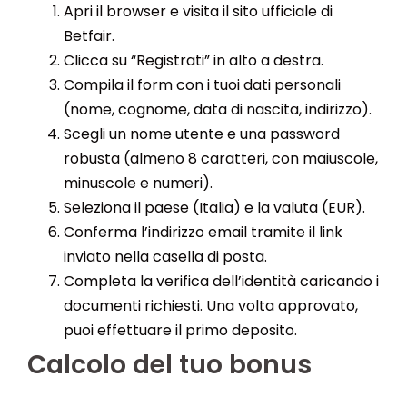
Apri il browser e visita il sito ufficiale di
Betfair.
Clicca su “Registrati” in alto a destra.
Compila il form con i tuoi dati personali
(nome, cognome, data di nascita, indirizzo).
Scegli un nome utente e una password
robusta (almeno 8 caratteri, con maiuscole,
minuscole e numeri).
Seleziona il paese (Italia) e la valuta (EUR).
Conferma l’indirizzo email tramite il link
inviato nella casella di posta.
Completa la verifica dell’identità caricando i
documenti richiesti. Una volta approvato,
puoi effettuare il primo deposito.
Calcolo del tuo bonus