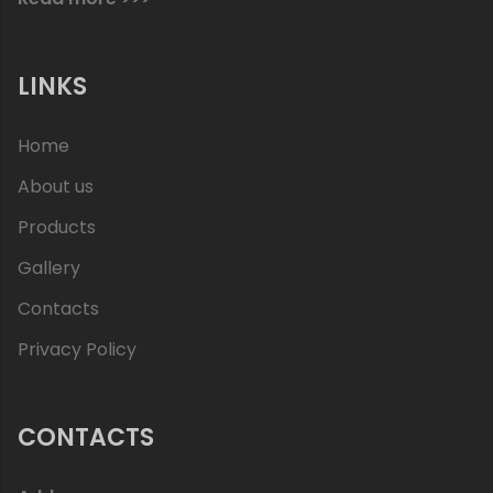
LINKS
Home
About us
Products
Gallery
Contacts
Privacy Policy
CONTACTS