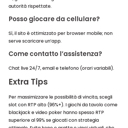
autorità rispettate.
Posso giocare da cellulare?
Sì, il sito è ottimizzato per browser mobile; non
serve scaricare un’app.
Come contatto l’assistenza?
Chat live 24/7, email e telefono (orari variabili).
Extra Tips
Per massimizzare le possibilità di vincita, scegli
slot con RTP alto (96%+). I giochi da tavolo come
blackjack e video poker hanno spesso RTP
superiore al 99% se giocati con strategia
ottimale. Evita keno e gratta e vinci virtuali, che