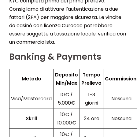
KYC completa prima del primo prelievo.
Consigliamo di attivare l’autenticazione a due
fattori (2FA) per maggiore sicurezza. Le vincite
da casinò con licenza Curacao potrebbero
essere soggette a tassazione locale: verifica con
un commercialista.
Banking & Payments
Deposito
Tempo
Metodo
Commission
Min/Max
Prelievo
10€ /
1-3
Visa/Mastercard
Nessuna
5.000€
giorni
10€ /
Skrill
24 ore
Nessuna
10.000€
10€ /