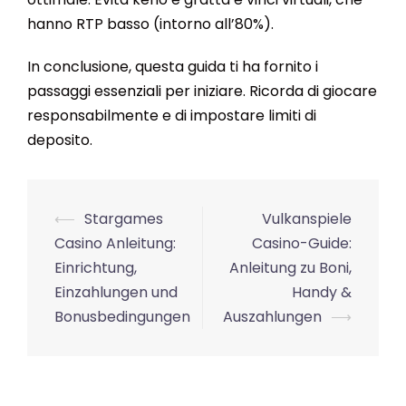
hanno RTP basso (intorno all’80%).
In conclusione, questa guida ti ha fornito i
passaggi essenziali per iniziare. Ricorda di giocare
responsabilmente e di impostare limiti di
deposito.
Post
⟵
Stargames
Vulkanspiele
navigation
Casino Anleitung:
Casino-Guide:
Einrichtung,
Anleitung zu Boni,
Einzahlungen und
Handy &
Bonusbedingungen
Auszahlungen
⟶