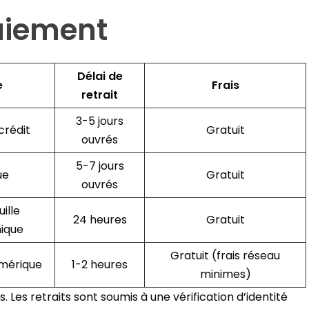
aiement
Délai de
e
Frais
retrait
3-5 jours
crédit
Gratuit
ouvrés
5-7 jours
ue
Gratuit
ouvrés
ille
24 heures
Gratuit
nique
Gratuit (frais réseau
mérique
1-2 heures
minimes)
Les retraits sont soumis à une vérification d’identité