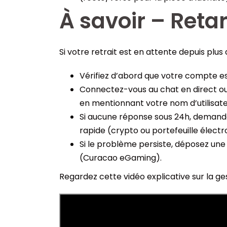
À savoir – Retar
Si votre retrait est en attente depuis plus 
Vérifiez d’abord que votre compte es
Connectez-vous au chat en direct ou
en mentionnant votre nom d’utilisate
Si aucune réponse sous 24h, demandez
rapide (crypto ou portefeuille électr
Si le problème persiste, déposez une
(Curacao eGaming).
Regardez cette vidéo explicative sur la ges