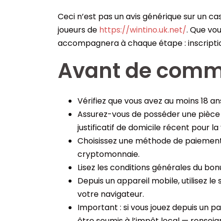
Ceci n’est pas un avis générique sur un cas
joueurs de
https://wintino.uk.net/
. Que vo
accompagnera à chaque étape : inscriptio
Avant de com
Vérifiez que vous avez au moins 18 an
Assurez-vous de posséder une pièce d’
justificatif de domicile récent pour la
Choisissez une méthode de paiement 
cryptomonnaie.
Lisez les conditions générales du bo
Depuis un appareil mobile, utilisez le 
votre navigateur.
Important : si vous jouez depuis un p
être soumis à l’impôt local — renseig