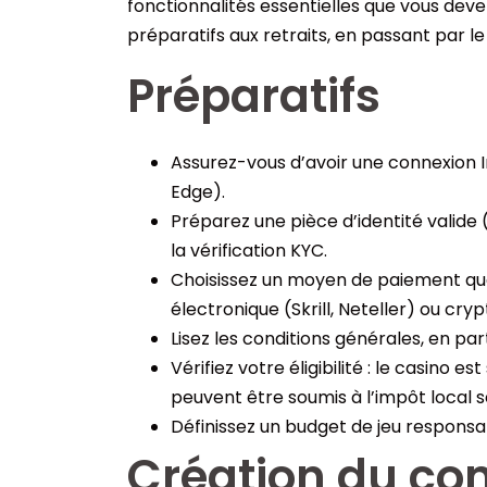
fonctionnalités essentielles que vous dev
préparatifs aux retraits, en passant par le
Préparatifs
Assurez-vous d’avoir une connexion In
Edge).
Préparez une pièce d’identité valide
la vérification KYC.
Choisissez un moyen de paiement que 
électronique (Skrill, Neteller) ou cr
Lisez les conditions générales, en par
Vérifiez votre éligibilité : le casino e
peuvent être soumis à l’impôt local 
Définissez un budget de jeu respon
Création du co