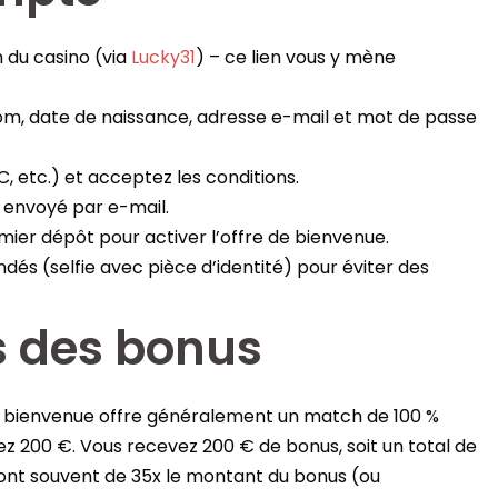
n du casino (via
Lucky31
) – ce lien vous y mène
nom, date de naissance, adresse e-mail et mot de passe
C, etc.) et acceptez les conditions.
n envoyé par e-mail.
ier dépôt pour activer l’offre de bienvenue.
s (selfie avec pièce d’identité) pour éviter des
 des bonus
e bienvenue offre généralement un match de 100 %
z 200 €. Vous recevez 200 € de bonus, soit un total de
sont souvent de 35x le montant du bonus (ou