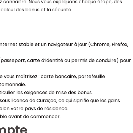
ez connaître. Nous vous expliquons chaque étape, des
 calcul des bonus et la sécurité.
ternet stable et un navigateur à jour (Chrome, Firefox,
 (passeport, carte d’identité ou permis de conduire) pour
vous maîtrisez : carte bancaire, portefeuille
yptomonnaie.
ticulier les exigences de mise des bonus.
st sous licence de Curaçao, ce qui signifie que les gains
selon votre pays de résidence.
sable avant de commencer.
mpte