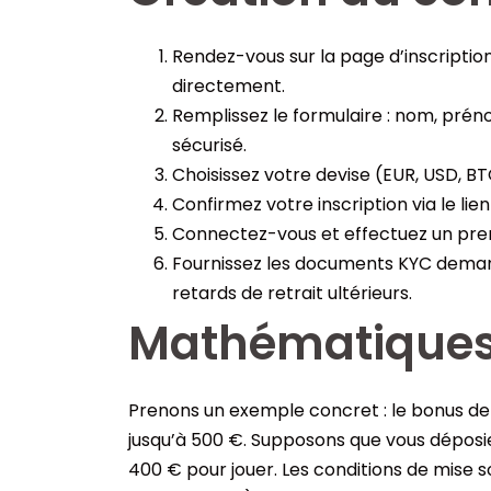
Rendez-vous sur la page d’inscriptio
directement.
Remplissez le formulaire : nom, pré
sécurisé.
Choisissez votre devise (EUR, USD, BT
Confirmez votre inscription via le lie
Connectez-vous et effectuez un prem
Fournissez les documents KYC demandé
retards de retrait ultérieurs.
Mathématiques
Prenons un exemple concret : le bonus d
jusqu’à 500 €. Supposons que vous déposie
400 € pour jouer. Les conditions de mise 