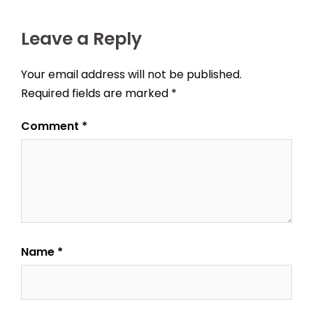
Leave a Reply
Your email address will not be published.
Required fields are marked
*
Comment
*
Name
*