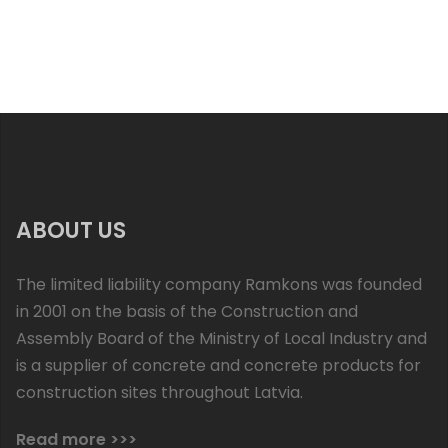
ABOUT US
The limited liability company Ramkons was founded
in 2001 on the basis of the Construction and
Assembly Board of the Ministry of Local Industry and
is a supplier of concrete and concrete products for
construction sites throughout Latvia.
Read more >>>