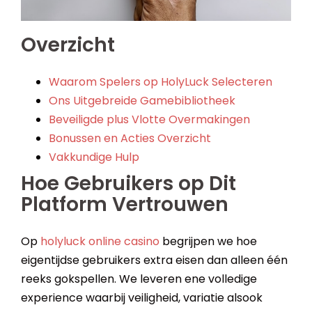
Overzicht
Waarom Spelers op HolyLuck Selecteren
Ons Uitgebreide Gamebibliotheek
Beveiligde plus Vlotte Overmakingen
Bonussen en Acties Overzicht
Vakkundige Hulp
Hoe Gebruikers op Dit
Platform Vertrouwen
Op
holyluck online casino
begrijpen we hoe
eigentijdse gebruikers extra eisen dan alleen één
reeks gokspellen. We leveren ene volledige
experience waarbij veiligheid, variatie alsook