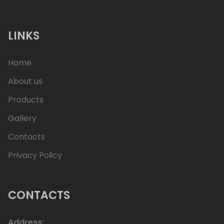
LINKS
Home
About us
Products
Gallery
Contacts
Privacy Policy
CONTACTS
Address: