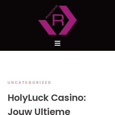
Skip
to
content
UNCATEGORIZED
HolyLuck Casino:
Jouw Ultieme