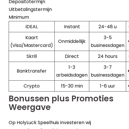
Depositotermijn
Uitbetalingstermijn
Minimum
iDEAL
Instant
24-48 u
Kaart
3-5
Onmiddellijk
(Visa/Mastercard)
businessdagen
Skrill
Direct
24 hours
1-3
3-7
Banktransfer
arbeidsdagen
businessdagen
Crypto
15-30 min
1-6 uur
Bonussen plus Promoties
Weergave
Op HolyLuck Speelhuis investeren wij