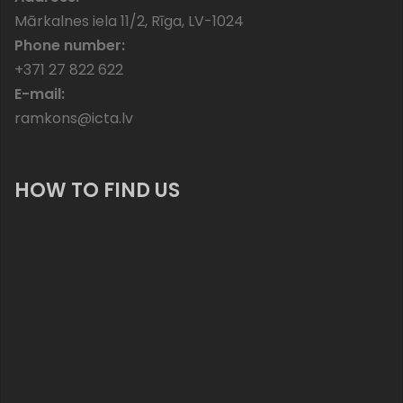
Mārkalnes iela 11/2, Rīga, LV-1024
Phone number:
+371 27 822 622
E-mail:
ramkons@icta.lv
HOW TO FIND US