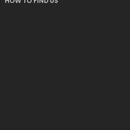
HOW TO FIND US