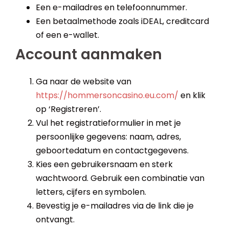
Een e-mailadres en telefoonnummer.
Een betaalmethode zoals iDEAL, creditcard
of een e-wallet.
Account aanmaken
Ga naar de website van
https://hommersoncasino.eu.com/
en klik
op ‘Registreren’.
Vul het registratieformulier in met je
persoonlijke gegevens: naam, adres,
geboortedatum en contactgegevens.
Kies een gebruikersnaam en sterk
wachtwoord. Gebruik een combinatie van
letters, cijfers en symbolen.
Bevestig je e-mailadres via de link die je
ontvangt.