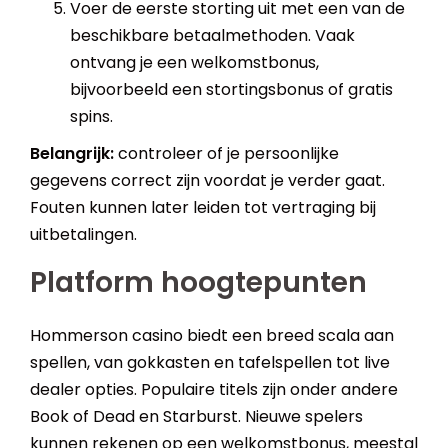
Voer de eerste storting uit met een van de
beschikbare betaalmethoden. Vaak
ontvang je een welkomstbonus,
bijvoorbeeld een stortingsbonus of gratis
spins.
Belangrijk:
controleer of je persoonlijke
gegevens correct zijn voordat je verder gaat.
Fouten kunnen later leiden tot vertraging bij
uitbetalingen.
Platform hoogtepunten
Hommerson casino biedt een breed scala aan
spellen, van gokkasten en tafelspellen tot live
dealer opties. Populaire titels zijn onder andere
Book of Dead en Starburst. Nieuwe spelers
kunnen rekenen op een welkomstbonus, meestal