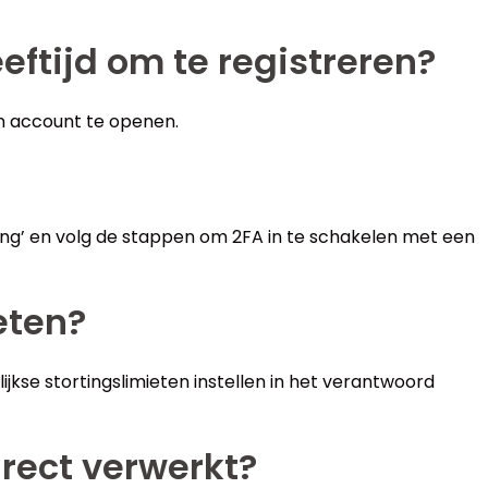
eftijd om te registreren?
en account te openen.
iging’ en volg de stappen om 2FA in te schakelen met een
ieten?
lijkse stortingslimieten instellen in het verantwoord
ect verwerkt?