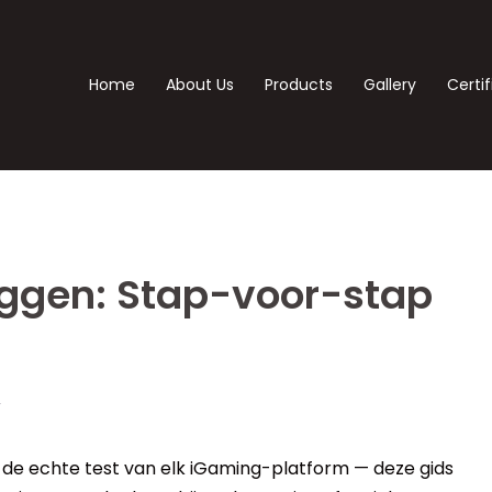
Home
About Us
Products
Gallery
Certi
oggen: Stap-voor-stap
V
 de echte test van elk iGaming-platform — deze gids