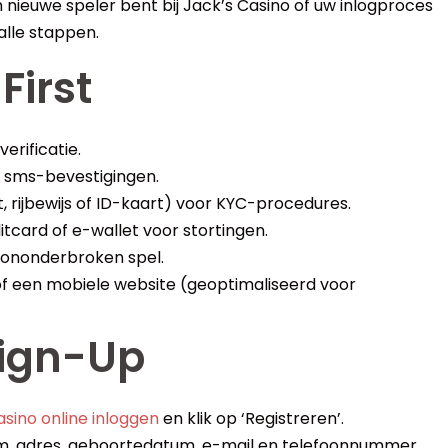
n nieuwe speler bent bij Jack’s Casino of uw inlogproces
alle stappen.
First
erificatie.
 sms-bevestigingen.
t, rijbewijs of ID-kaart) voor KYC-procedures.
tcard of e-wallet voor stortingen.
r ononderbroken spel.
 een mobiele website (geoptimaliseerd voor
Sign-Up
asino online inloggen
en klik op ‘Registreren’.
am, adres, geboortedatum, e-mail en telefoonnummer.