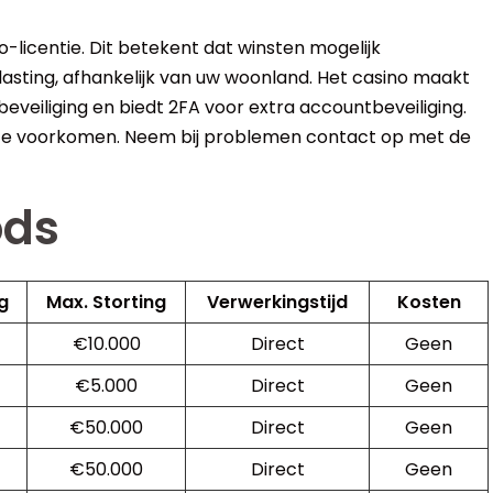
licentie. Dit betekent dat winsten mogelijk
asting, afhankelijk van uw woonland. Het casino maakt
veiliging en biedt 2FA voor extra accountbeveiliging.
 te voorkomen. Neem bij problemen contact op met de
ods
g
Max. Storting
Verwerkingstijd
Kosten
€10.000
Direct
Geen
€5.000
Direct
Geen
€50.000
Direct
Geen
€50.000
Direct
Geen