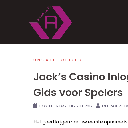
Skip
to
content
UNCATEGORIZED
Jack’s Casino Inl
Gids voor Spelers
POSTED
FRIDAY JULY 7TH, 2017
MEDIAGURU.L
Het goed krijgen van uw eerste opname is