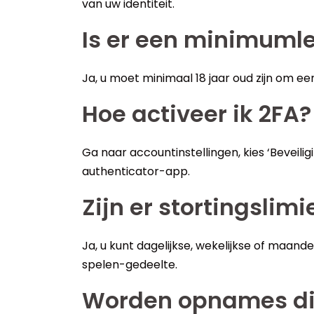
van uw identiteit.
Is er een minimumle
Ja, u moet minimaal 18 jaar oud zijn om e
Hoe activeer ik 2FA?
Ga naar accountinstellingen, kies ‘Beveil
authenticator-app.
Zijn er stortingslim
Ja, u kunt dagelijkse, wekelijkse of maande
spelen-gedeelte.
Worden opnames dir