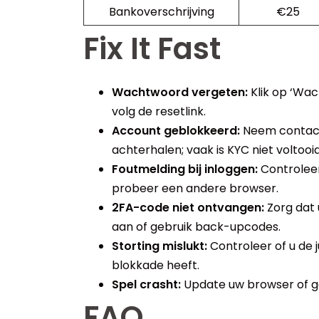
Bankoverschrijving
€25
Fix It Fast
Wachtwoord vergeten:
Klik op ‘Wac
volg de resetlink.
Account geblokkeerd:
Neem contact
achterhalen; vaak is KYC niet voltooid
Foutmelding bij inloggen:
Controlee
probeer een andere browser.
2FA-code niet ontvangen:
Zorg dat 
aan of gebruik back-upcodes.
Storting mislukt:
Controleer of u de 
blokkade heeft.
Spel crasht:
Update uw browser of geb
FAQ