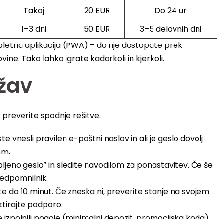
Takoj
20 EUR
Do 24 ur
1–3 dni
50 EUR
3–5 delovnih dni
spletna aplikacija (PWA) – do nje dostopate prek
vine. Tako lahko igrate kadarkoli in kjerkoli.
žav
 preverite spodnje rešitve.
ste vnesli pravilen e-poštni naslov in ali je geslo dovolj
om.
bljeno geslo” in sledite navodilom za ponastavitev. Če še
redpomnilnik.
e do 10 minut. Če zneska ni, preverite stanje na svojem
tirajte podporo.
te izpolnili pogoje (minimalni depozit, promocijska koda).