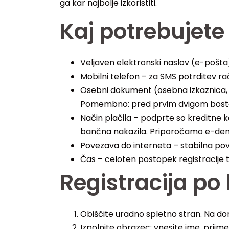
ga kar najbolje izkoristiti.
Kaj potrebujete
Veljaven elektronski naslov (e-pošta)
Mobilni telefon – za SMS potrditev ra
Osebni dokument (osebna izkaznica, 
Pomembno: pred prvim dvigom boste mo
Način plačila – podprte so kreditne ka
bančna nakazila. Priporočamo e-denar
Povezava do interneta – stabilna pov
Čas – celoten postopek registracije t
Registracija po
Obiščite uradno spletno stran. Na doma
Izpolnite obrazec: vnesite ime, priime