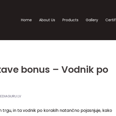
Home
About Us
Products
Gallery
Certi
 stave bonus – Vodnik po
EDIAGURU.LV
rgu, in ta vodnik po korakih natančno pojasnjuje, kako