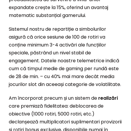
expandate crește la 15%, oferind un avantaj
matematic substanțial gamerului.
Sistemul nostru de repartiție a simbolurilor
asigură că orice sesiune de 100 de rotiri va
conține minimum 3-4 activări ale funcțiilor
speciale, păstrând un nivel stabil de
engagement. Datele noastre telemetrice indică
cum că timpul medie de gaming per rundă este
de 28 de min. – cu 40% mai mare decât media
jocurilor slot din aceeași categorie de volatilitate.
Am încorporat precum și un sistem de
realizări
care premiază fidelitatea: deblocarea de
obiective (1000 rotiri, 5000 rotiri, etc.)
declanșează multiplicatori suplimentari provizorii
și rotiri bonus exclusive, disponibile numai în