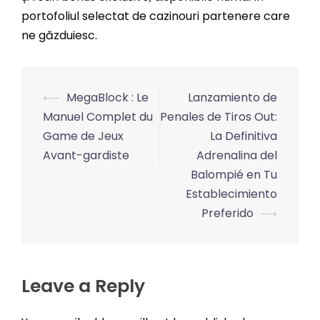
portofoliul selectat de cazinouri partenere care
ne găzduiesc.
Post
⟵
MegaBlock : Le
Lanzamiento de
navigation
Manuel Complet du
Penales de Tiros Out:
Game de Jeux
La Definitiva
Avant-gardiste
Adrenalina del
Balompié en Tu
Establecimiento
Preferido
⟶
Leave a Reply