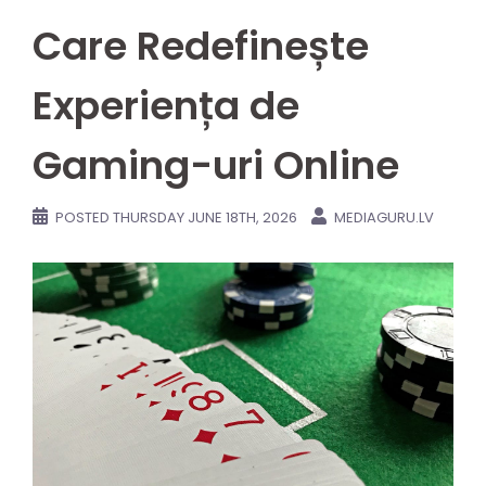
Care Redefinește
Experiența de
Gaming-uri Online
POSTED
THURSDAY JUNE 18TH, 2026
MEDIAGURU.LV