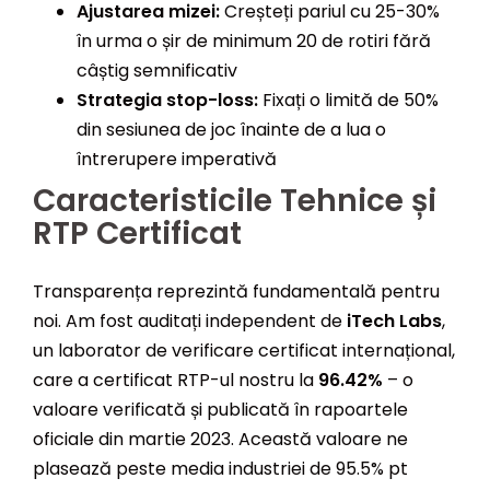
Ajustarea mizei:
Creșteți pariul cu 25-30%
în urma o șir de minimum 20 de rotiri fără
câștig semnificativ
Strategia stop-loss:
Fixați o limită de 50%
din sesiunea de joc înainte de a lua o
întrerupere imperativă
Caracteristicile Tehnice și
RTP Certificat
Transparența reprezintă fundamentală pentru
noi. Am fost auditați independent de
iTech Labs
,
un laborator de verificare certificat internațional,
care a certificat RTP-ul nostru la
96.42%
– o
valoare verificată și publicată în rapoartele
oficiale din martie 2023. Această valoare ne
plasează peste media industriei de 95.5% pt