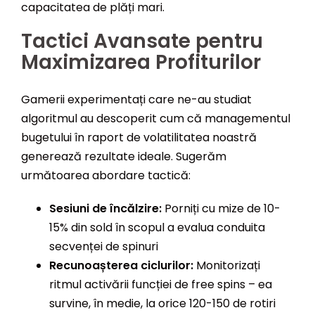
capacitatea de plăți mari.
Tactici Avansate pentru
Maximizarea Profiturilor
Gamerii experimentați care ne-au studiat
algoritmul au descoperit cum că managementul
bugetului în raport de volatilitatea noastră
generează rezultate ideale. Sugerăm
următoarea abordare tactică:
Sesiuni de încălzire:
Porniți cu mize de 10-
15% din sold în scopul a evalua conduita
secvenței de spinuri
Recunoașterea ciclurilor:
Monitorizați
ritmul activării funcției de free spins – ea
survine, în medie, la orice 120-150 de rotiri