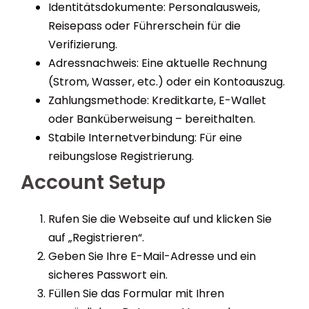
Identitätsdokumente: Personalausweis,
Reisepass oder Führerschein für die
Verifizierung.
Adressnachweis: Eine aktuelle Rechnung
(Strom, Wasser, etc.) oder ein Kontoauszug.
Zahlungsmethode: Kreditkarte, E-Wallet
oder Banküberweisung – bereithalten.
Stabile Internetverbindung: Für eine
reibungslose Registrierung.
Account Setup
Rufen Sie die Webseite auf und klicken Sie
auf „Registrieren“.
Geben Sie Ihre E-Mail-Adresse und ein
sicheres Passwort ein.
Füllen Sie das Formular mit Ihren