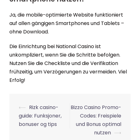
Ja, die mobile-optimierte Website funktioniert
auf allen gängigen Smartphones und Tablets –
ohne Download.
Die Einrichtung bei National Casino ist
unkompliziert, wenn Sie die Schritte befolgen.
Nutzen Sie die Checkliste und die Verifikation
frühzeitig, um Verzögerungen zu vermeiden. Viel
Erfolg!
Post
⟵
Rizk casino-
Bizzo Casino Promo-
navigation
guide: Funksjoner,
Codes: Freispiele
bonuser og tips
und Bonus optimal
nutzen
⟶