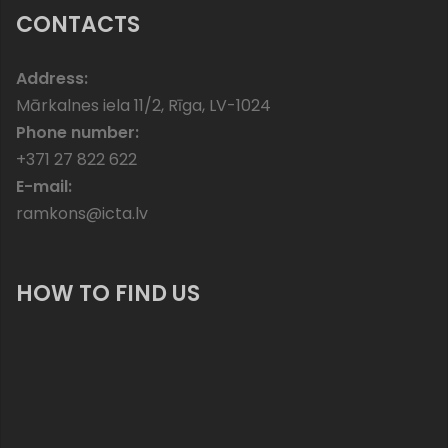
CONTACTS
Address:
Mārkalnes iela 11/2, Rīga, LV-1024
Phone number:
+371 27 822 622
E-mail:
ramkons@icta.lv
HOW TO FIND US