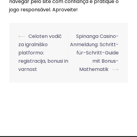
navegar pelo site com confiança e pratique o
jogo responsável. Aproveite!
Post
⟵
Celoten vodič
Spinanga Casino-
navigation
za igralniško
Anmeldung: Schritt-
platformo:
für-Schritt-Guide
registracija, bonusi in
mit Bonus-
varnost
Mathematik
⟶