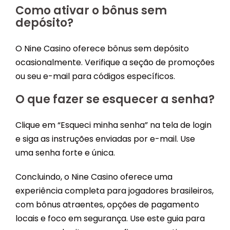
Como ativar o bônus sem
depósito?
O Nine Casino oferece bônus sem depósito
ocasionalmente. Verifique a seção de promoções
ou seu e-mail para códigos específicos.
O que fazer se esquecer a senha?
Clique em “Esqueci minha senha” na tela de login
e siga as instruções enviadas por e-mail. Use
uma senha forte e única.
Concluindo, o Nine Casino oferece uma
experiência completa para jogadores brasileiros,
com bônus atraentes, opções de pagamento
locais e foco em segurança. Use este guia para