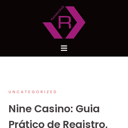
Skip
to
content
UNCATEGORIZED
Nine Casino: Guia
Prático de Registro,