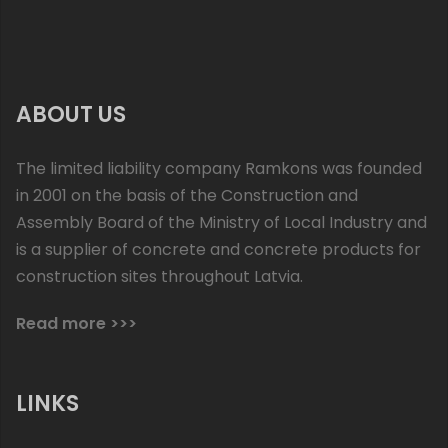
ABOUT US
The limited liability company Ramkons was founded
in 2001 on the basis of the Construction and
Assembly Board of the Ministry of Local Industry and
is a supplier of concrete and concrete products for
construction sites throughout Latvia.
Read more >>>
LINKS