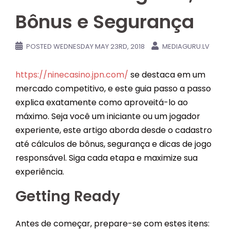
Bônus e Segurança
POSTED
WEDNESDAY MAY 23RD, 2018
MEDIAGURU.LV
https://ninecasino.jpn.com/
se destaca em um
mercado competitivo, e este guia passo a passo
explica exatamente como aproveitá-lo ao
máximo. Seja você um iniciante ou um jogador
experiente, este artigo aborda desde o cadastro
até cálculos de bônus, segurança e dicas de jogo
responsável. Siga cada etapa e maximize sua
experiência.
Getting Ready
Antes de começar, prepare-se com estes itens: