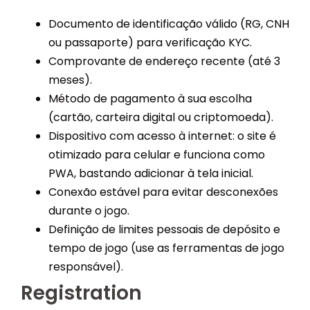
Documento de identificação válido (RG, CNH
ou passaporte) para verificação KYC.
Comprovante de endereço recente (até 3
meses).
Método de pagamento à sua escolha
(cartão, carteira digital ou criptomoeda).
Dispositivo com acesso à internet: o site é
otimizado para celular e funciona como
PWA, bastando adicionar à tela inicial.
Conexão estável para evitar desconexões
durante o jogo.
Definição de limites pessoais de depósito e
tempo de jogo (use as ferramentas de jogo
responsável).
Registration