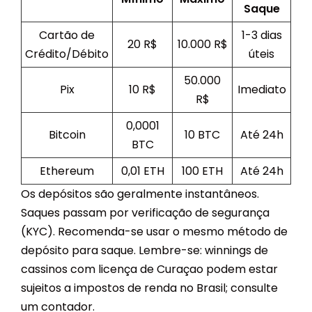
Saque
Cartão de
1-3 dias
20 R$
10.000 R$
Crédito/Débito
úteis
50.000
Pix
10 R$
Imediato
R$
0,0001
Bitcoin
10 BTC
Até 24h
BTC
Ethereum
0,01 ETH
100 ETH
Até 24h
Os depósitos são geralmente instantâneos.
Saques passam por verificação de segurança
(KYC). Recomenda-se usar o mesmo método de
depósito para saque. Lembre-se: winnings de
cassinos com licença de Curaçao podem estar
sujeitos a impostos de renda no Brasil; consulte
um contador.