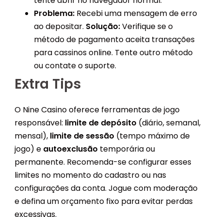
tente abrir no navegador normal.
Problema:
Recebi uma mensagem de erro
ao depositar.
Solução:
Verifique se o
método de pagamento aceita transações
para cassinos online. Tente outro método
ou contate o suporte.
Extra Tips
O Nine Casino oferece ferramentas de jogo
responsável:
limite de depósito
(diário, semanal,
mensal),
limite de sessão
(tempo máximo de
jogo) e
autoexclusão
temporária ou
permanente. Recomenda-se configurar esses
limites no momento do cadastro ou nas
configurações da conta. Jogue com moderação
e defina um orçamento fixo para evitar perdas
excessivas.