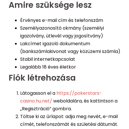
Amire szüksége lesz
Érvényes e-mail cím és telefonszám
Személyazonosító okmány (személyi
igazolvány, útlevél vagy jogosítvány)
Lakcímet igazoló dokumentum
(bankszámlakivonat vagy közüzemi számla)
Stabil internetkapcsolat
Legalább 18 éves életkor
Fiók létrehozása
Látogasson el a
https://pokerstars-
casino.hu.net/
weboldalára, és kattintson a
„Regisztráció” gombra.
Töltse ki az űrlapot: adja meg nevét, e-mail
címét, telefonszámát és születési dátumát.