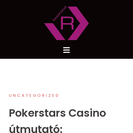
Skip
to
content
UNCATEGORIZED
Pokerstars Casino
útmutató: