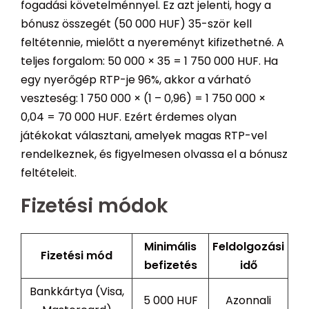
fogadási követelménnyel. Ez azt jelenti, hogy a
bónusz összegét (50 000 HUF) 35-ször kell
feltétennie, mielőtt a nyereményt kifizethetné. A
teljes forgalom: 50 000 × 35 = 1 750 000 HUF. Ha
egy nyerőgép RTP-je 96%, akkor a várható
veszteség: 1 750 000 × (1 – 0,96) = 1 750 000 ×
0,04 = 70 000 HUF. Ezért érdemes olyan
játékokat választani, amelyek magas RTP-vel
rendelkeznek, és figyelmesen olvassa el a bónusz
feltételeit.
Fizetési módok
Minimális
Feldolgozási
Fizetési mód
befizetés
idő
Bankkártya (Visa,
5 000 HUF
Azonnali