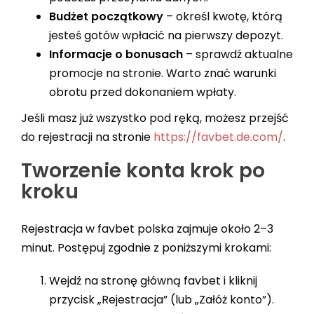
Budżet początkowy
– określ kwotę, którą
jesteś gotów wpłacić na pierwszy depozyt.
Informacje o bonusach
– sprawdź aktualne
promocje na stronie. Warto znać warunki
obrotu przed dokonaniem wpłaty.
Jeśli masz już wszystko pod ręką, możesz przejść
do rejestracji na stronie
https://favbet.de.com/
.
Tworzenie konta krok po
kroku
Rejestracja w favbet polska zajmuje około 2–3
minut. Postępuj zgodnie z poniższymi krokami:
Wejdź na stronę główną favbet i kliknij
przycisk „Rejestracja” (lub „Załóż konto”).