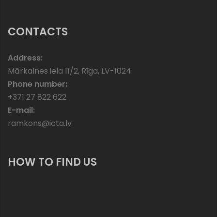
CONTACTS
Address:
Mārkalnes iela 11/2, Rīga, LV-1024
Phone number:
+371 27 822 622
E-mail:
ramkons@icta.lv
HOW TO FIND US