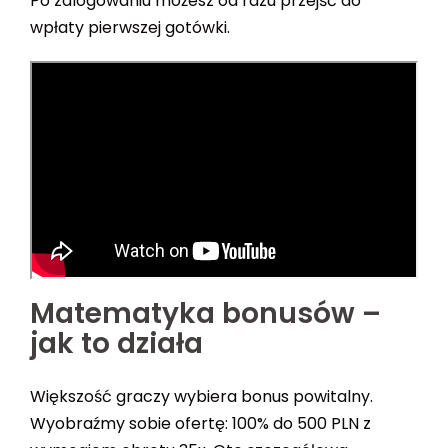
Po zalogowaniu możesz od razu przejść do
wpłaty pierwszej gotówki.
Matematyka bonusów –
jak to działa
Większość graczy wybiera bonus powitalny.
Wyobraźmy sobie ofertę: 100% do 500 PLN z