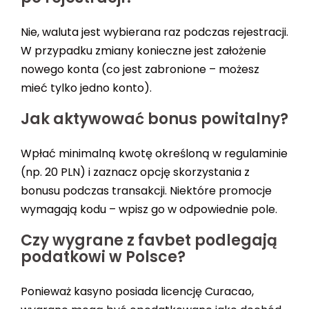
Nie, waluta jest wybierana raz podczas rejestracji.
W przypadku zmiany konieczne jest założenie
nowego konta (co jest zabronione – możesz
mieć tylko jedno konto).
Jak aktywować bonus powitalny?
Wpłać minimalną kwotę określoną w regulaminie
(np. 20 PLN) i zaznacz opcję skorzystania z
bonusu podczas transakcji. Niektóre promocje
wymagają kodu – wpisz go w odpowiednie pole.
Czy wygrane z favbet podlegają
podatkowi w Polsce?
Ponieważ kasyno posiada licencję Curacao,