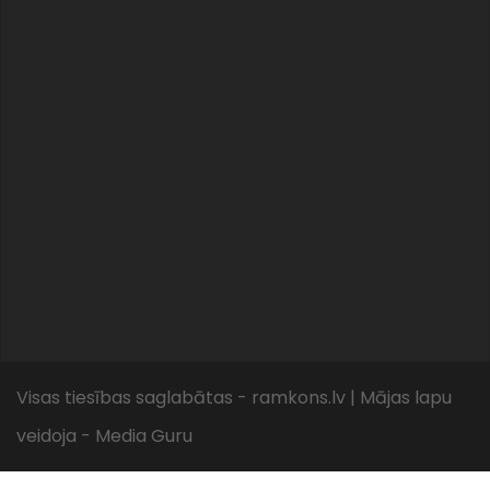
Visas tiesības saglabātas -
ramkons.lv
| Mājas lapu
veidoja -
Media Guru