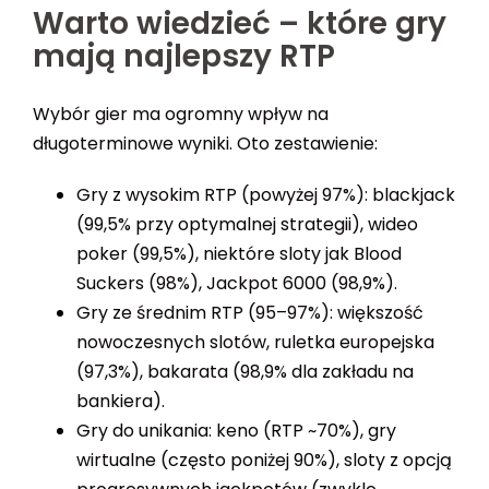
Warto wiedzieć – które gry
mają najlepszy RTP
Wybór gier ma ogromny wpływ na
długoterminowe wyniki. Oto zestawienie:
Gry z wysokim RTP (powyżej 97%):
blackjack
(99,5% przy optymalnej strategii), wideo
poker (99,5%), niektóre sloty jak Blood
Suckers (98%), Jackpot 6000 (98,9%).
Gry ze średnim RTP (95–97%):
większość
nowoczesnych slotów, ruletka europejska
(97,3%), bakarata (98,9% dla zakładu na
bankiera).
Gry do unikania:
keno (RTP ~70%), gry
wirtualne (często poniżej 90%), sloty z opcją