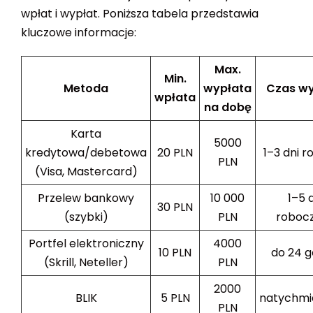
wpłat i wypłat. Poniższa tabela przedstawia
kluczowe informacje:
Max.
Min.
Metoda
wypłata
Czas wy
wpłata
na dobę
Karta
5000
kredytowa/debetowa
20 PLN
1–3 dni 
PLN
(Visa, Mastercard)
Przelew bankowy
10 000
1–5 
30 PLN
(szybki)
PLN
roboc
Portfel elektroniczny
4000
10 PLN
do 24 g
(Skrill, Neteller)
PLN
2000
BLIK
5 PLN
natychmi
PLN