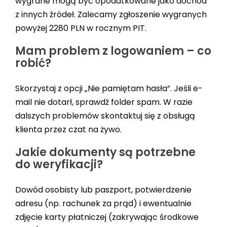
wygrane mogą być opodatkowane jako dochód
z innych źródeł. Zalecamy zgłoszenie wygranych
powyżej 2280 PLN w rocznym PIT.
Mam problem z logowaniem – co
robić?
Skorzystaj z opcji „Nie pamiętam hasła”. Jeśli e-
mail nie dotarł, sprawdź folder spam. W razie
dalszych problemów skontaktuj się z obsługą
klienta przez czat na żywo.
Jakie dokumenty są potrzebne
do weryfikacji?
Dowód osobisty lub paszport, potwierdzenie
adresu (np. rachunek za prąd) i ewentualnie
zdjęcie karty płatniczej (zakrywając środkowe