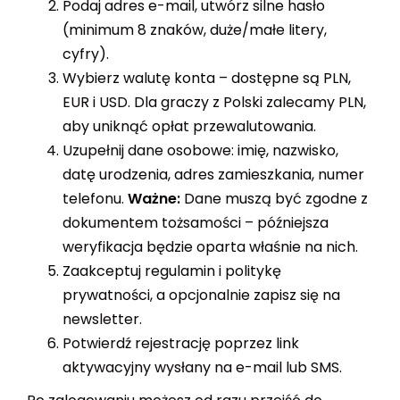
Podaj adres e-mail, utwórz silne hasło
(minimum 8 znaków, duże/małe litery,
cyfry).
Wybierz walutę konta – dostępne są PLN,
EUR i USD. Dla graczy z Polski zalecamy PLN,
aby uniknąć opłat przewalutowania.
Uzupełnij dane osobowe: imię, nazwisko,
datę urodzenia, adres zamieszkania, numer
telefonu.
Ważne:
Dane muszą być zgodne z
dokumentem tożsamości – późniejsza
weryfikacja będzie oparta właśnie na nich.
Zaakceptuj regulamin i politykę
prywatności, a opcjonalnie zapisz się na
newsletter.
Potwierdź rejestrację poprzez link
aktywacyjny wysłany na e-mail lub SMS.