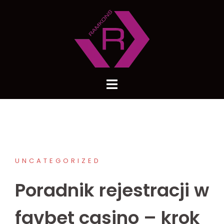
Skip
to
content
UNCATEGORIZED
Poradnik rejestracji w
favbet casino – krok