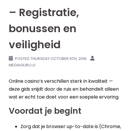
– Registratie,
bonussen en
veiligheid
POSTED
THURSDAY OCTOBER 6TH, 2016
MEDIAGURU.LV
Online casino’s verschillen sterk in kwaliteit —
deze gids snijdt door de ruis en behandelt alleen
wat er echt toe doet voor een soepele ervaring.
Voordat je begint
Zorg dat je browser up-to-date is (Chrome,