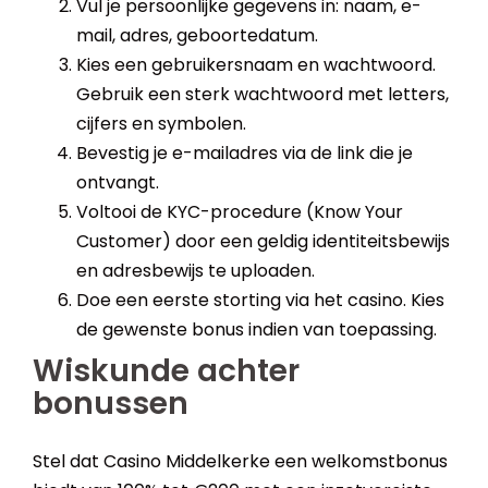
Vul je persoonlijke gegevens in: naam, e-
mail, adres, geboortedatum.
Kies een gebruikersnaam en wachtwoord.
Gebruik een sterk wachtwoord met letters,
cijfers en symbolen.
Bevestig je e-mailadres via de link die je
ontvangt.
Voltooi de KYC-procedure (Know Your
Customer) door een geldig identiteitsbewijs
en adresbewijs te uploaden.
Doe een eerste storting via het casino. Kies
de gewenste bonus indien van toepassing.
Wiskunde achter
bonussen
Stel dat Casino Middelkerke een welkomstbonus