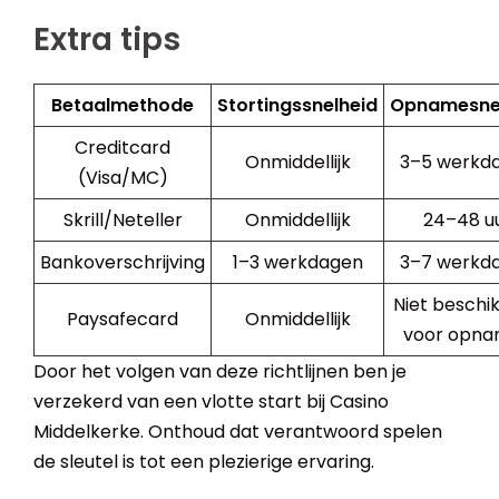
Extra tips
Betaalmethode
Stortingssnelheid
Opnamesne
Creditcard
Onmiddellijk
3–5 werkd
(Visa/MC)
Skrill/Neteller
Onmiddellijk
24–48 u
Bankoverschrijving
1–3 werkdagen
3–7 werkd
Niet beschi
Paysafecard
Onmiddellijk
voor opn
Door het volgen van deze richtlijnen ben je
verzekerd van een vlotte start bij Casino
Middelkerke. Onthoud dat verantwoord spelen
de sleutel is tot een plezierige ervaring.