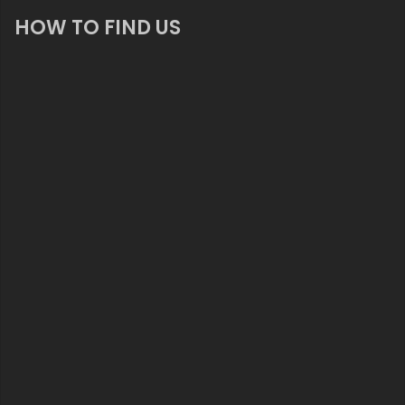
HOW TO FIND US