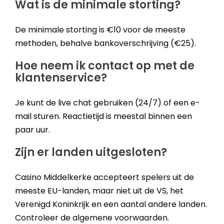
Wat is de minimale storting?
De minimale storting is €10 voor de meeste
methoden, behalve bankoverschrijving (€25).
Hoe neem ik contact op met de
klantenservice?
Je kunt de live chat gebruiken (24/7) of een e-
mail sturen. Reactietijd is meestal binnen een
paar uur.
Zijn er landen uitgesloten?
Casino Middelkerke accepteert spelers uit de
meeste EU-landen, maar niet uit de VS, het
Verenigd Koninkrijk en een aantal andere landen.
Controleer de algemene voorwaarden.