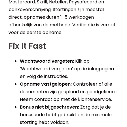
Mastercard, Skrill, Neteller, Paysafecard en
bankoverschrijving. Stortingen zijn meestal
direct, opnames duren 1–5 werkdagen
afhankelijk van de methode. Verificatie is vereist
voor de eerste opname.
Fix It Fast
Wachtwoord vergeten:
Klik op
‘Wachtwoord vergeten’ op de inlogpagina
en volg de instructies.
Opname vastgelopen:
Controleer of alle
documenten zijn geüpload en goedgekeurd.
Neem contact op met de klantenservice.
Bonus niet bijgeschreven:
Zorg dat je de
bonuscode hebt gebruikt en de minimale
storting hebt voldaan.