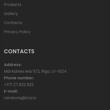
Products
Gallery
Contacts
Privacy Policy
CONTACTS
Address:
Mārkalnes iela 11/2, Rīga, LV-1024
Phone number:
+371 27 822 622
E-mail:
ramkons@icta.lv