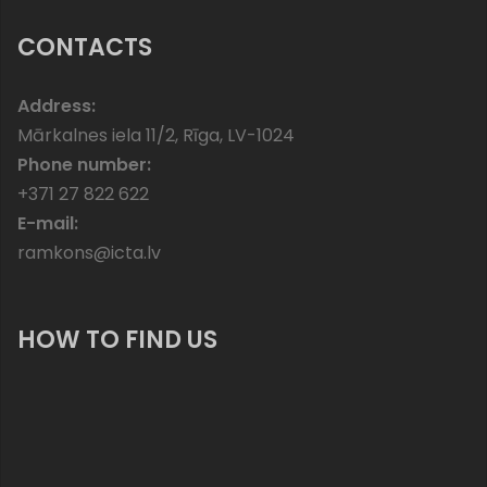
CONTACTS
Address:
Mārkalnes iela 11/2, Rīga, LV-1024
Phone number:
+371 27 822 622
E-mail:
ramkons@icta.lv
HOW TO FIND US