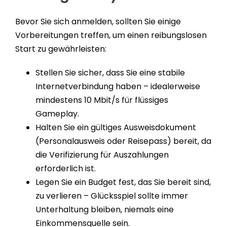
Bevor Sie sich anmelden, sollten Sie einige
Vorbereitungen treffen, um einen reibungslosen
Start zu gewährleisten:
Stellen Sie sicher, dass Sie eine stabile
Internetverbindung haben – idealerweise
mindestens 10 Mbit/s für flüssiges
Gameplay.
Halten Sie ein gültiges Ausweisdokument
(Personalausweis oder Reisepass) bereit, da
die Verifizierung für Auszahlungen
erforderlich ist.
Legen Sie ein Budget fest, das Sie bereit sind,
zu verlieren – Glücksspiel sollte immer
Unterhaltung bleiben, niemals eine
Einkommensquelle sein.