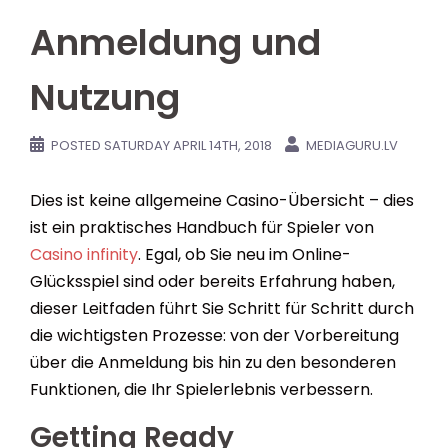
Anmeldung und
Nutzung
POSTED
SATURDAY APRIL 14TH, 2018
MEDIAGURU.LV
Dies ist keine allgemeine Casino-Übersicht – dies
ist ein praktisches Handbuch für Spieler von
Casino infinity
. Egal, ob Sie neu im Online-
Glücksspiel sind oder bereits Erfahrung haben,
dieser Leitfaden führt Sie Schritt für Schritt durch
die wichtigsten Prozesse: von der Vorbereitung
über die Anmeldung bis hin zu den besonderen
Funktionen, die Ihr Spielerlebnis verbessern.
Getting Ready