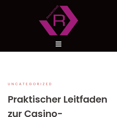
Skip
to
content
UNCATEGORIZED
Praktischer Leitfaden
zur Casino-