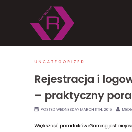
Skip
to
content
UNCATEGORIZED
Rejestracja i logo
– praktyczny pora
POSTED
WEDNESDAY MARCH 11TH, 2015
MEDI
Większość poradników iGaming jest niejasna