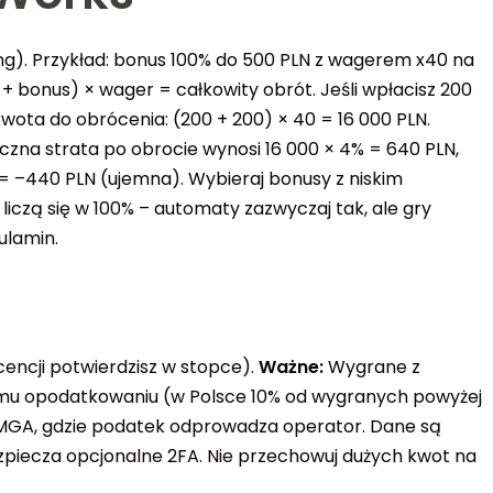
). Przykład: bonus 100% do 500 PLN z wagerem x40 na
+ bonus) × wager = całkowity obrót. Jeśli wpłacisz 200
wota do obrócenia: (200 + 200) × 40 = 16 000 PLN.
czna strata po obrocie wynosi 16 000 × 4% = 640 PLN,
= –440 PLN (ujemna). Wybieraj bonusy z niskim
liczą się w 100% – automaty zazwyczaj tak, ale gry
ulamin.
icencji potwierdzisz w stopce).
Ważne:
Wygrane z
mu opodatkowaniu (w Polsce 10% od wygranych powyżej
i MGA, gdzie podatek odprowadza operator. Dane są
zpiecza opcjonalne 2FA. Nie przechowuj dużych kwot na