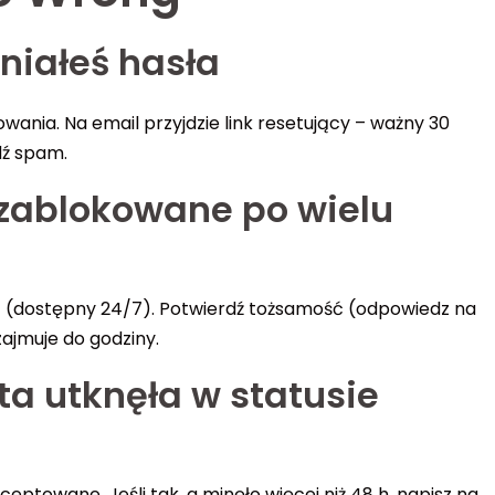
niałeś hasła
owania. Na email przyjdzie link resetujący – ważny 30
dź spam.
 zablokowane po wielu
at (dostępny 24/7). Potwierdź tożsamość (odpowiedz na
ajmuje do godziny.
ta utknęła w statusie
ptowane. Jeśli tak, a minęło więcej niż 48 h, napisz na