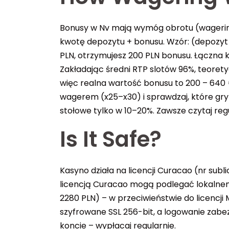
Bonusy w Nv mają wymóg obrotu (wagering
kwotę depozytu + bonusu. Wzór: (depozyt 
PLN, otrzymujesz 200 PLN bonusu. Łączna k
Zakładając średni RTP slotów 96%, teorety
więc realna wartość bonusu to 200 – 640 
wagerem (x25–x30) i sprawdzaj, które gry 
stołowe tylko w 10–20%. Zawsze czytaj reg
Is It Safe?
Kasyno działa na licencji Curacao (nr subl
licencją Curacao mogą podlegać lokalne
2280 PLN) – w przeciwieństwie do licencj
szyfrowane SSL 256-bit, a logowanie zabe
koncie – wypłacaj regularnie.