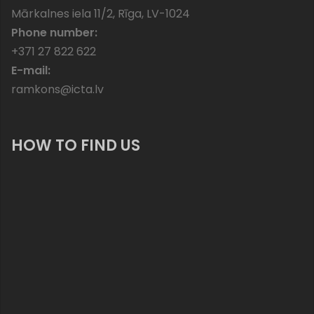
Mārkalnes iela 11/2, Rīga, LV-1024
Phone number:
+371 27 822 622
E-mail:
ramkons@icta.lv
HOW TO FIND US