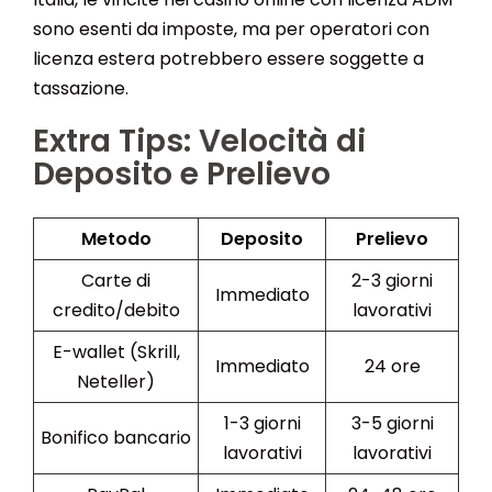
sono esenti da imposte, ma per operatori con
licenza estera potrebbero essere soggette a
tassazione.
Extra Tips: Velocità di
Deposito e Prelievo
Metodo
Deposito
Prelievo
Carte di
2-3 giorni
Immediato
credito/debito
lavorativi
E-wallet (Skrill,
Immediato
24 ore
Neteller)
1-3 giorni
3-5 giorni
Bonifico bancario
lavorativi
lavorativi