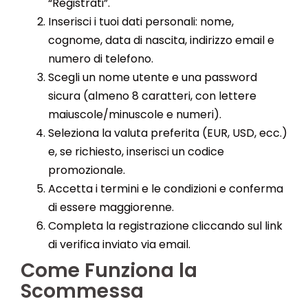
“Registrati”.
Inserisci i tuoi dati personali: nome,
cognome, data di nascita, indirizzo email e
numero di telefono.
Scegli un nome utente e una password
sicura (almeno 8 caratteri, con lettere
maiuscole/minuscole e numeri).
Seleziona la valuta preferita (EUR, USD, ecc.)
e, se richiesto, inserisci un codice
promozionale.
Accetta i termini e le condizioni e conferma
di essere maggiorenne.
Completa la registrazione cliccando sul link
di verifica inviato via email.
Come Funziona la
Scommessa