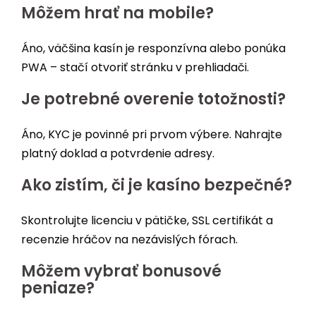
Môžem hrať na mobile?
Áno, väčšina kasín je responzívna alebo ponúka
PWA – stačí otvoriť stránku v prehliadači.
Je potrebné overenie totožnosti?
Áno, KYC je povinné pri prvom výbere. Nahrajte
platný doklad a potvrdenie adresy.
Ako zistím, či je kasíno bezpečné?
Skontrolujte licenciu v pätičke, SSL certifikát a
recenzie hráčov na nezávislých fórach.
Môžem vybrať bonusové
peniaze?