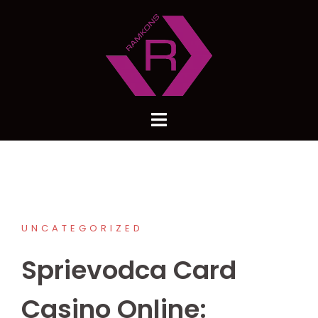
Skip
to
content
UNCATEGORIZED
Sprievodca Card
Casino Online: