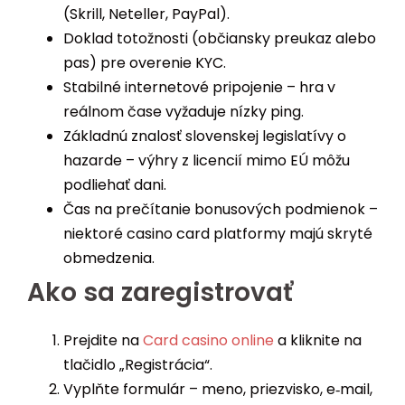
(Skrill, Neteller, PayPal).
Doklad totožnosti (občiansky preukaz alebo
pas) pre overenie KYC.
Stabilné internetové pripojenie – hra v
reálnom čase vyžaduje nízky ping.
Základnú znalosť slovenskej legislatívy o
hazarde – výhry z licencií mimo EÚ môžu
podliehať dani.
Čas na prečítanie bonusových podmienok –
niektoré casino card platformy majú skryté
obmedzenia.
Ako sa zaregistrovať
Prejdite na
Card casino online
a kliknite na
tlačidlo „Registrácia“.
Vyplňte formulár – meno, priezvisko, e‑mail,