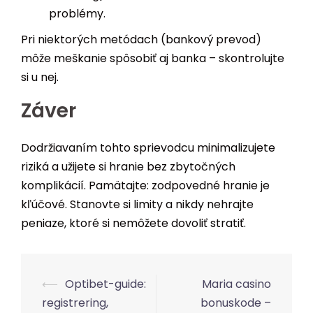
problémy.
Pri niektorých metódach (bankový prevod)
môže meškanie spôsobiť aj banka – skontrolujte
si u nej.
Záver
Dodržiavaním tohto sprievodcu minimalizujete
riziká a užijete si hranie bez zbytočných
komplikácií. Pamätajte: zodpovedné hranie je
kľúčové. Stanovte si limity a nikdy nehrajte
peniaze, ktoré si nemôžete dovoliť stratiť.
Post
⟵
Optibet-guide:
Maria casino
navigation
registrering,
bonuskode –