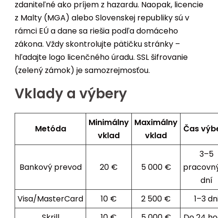
zdaniteľné ako príjem z hazardu. Naopak, licencie
z Malty (MGA) alebo Slovenskej republiky sú v
rámci EÚ a dane sa riešia podľa domáceho
zákona. Vždy skontrolujte pätičku stránky –
hľadajte logo licenčného úradu. SSL šifrovanie
(zelený zámok) je samozrejmosťou.
Vklady a výbery
Minimálny
Maximálny
Metóda
Čas výb
vklad
vklad
3–5
Bankový prevod
20 €
5 000 €
pracovn
dní
Visa/MasterCard
10 €
2 500 €
1–3 dn
Skrill
10 €
5 000 €
Do 24 ho