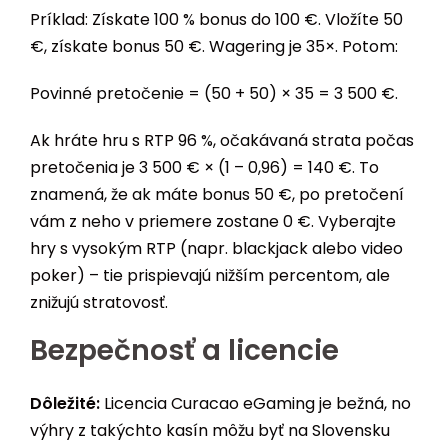
Príklad: Získate 100 % bonus do 100 €. Vložíte 50
€, získate bonus 50 €. Wagering je 35×. Potom:
Povinné pretočenie = (50 + 50) × 35 = 3 500 €.
Ak hráte hru s RTP 96 %, očakávaná strata počas
pretočenia je 3 500 € × (1 – 0,96) = 140 €. To
znamená, že ak máte bonus 50 €, po pretočení
vám z neho v priemere zostane 0 €. Vyberajte
hry s vysokým RTP (napr. blackjack alebo video
poker) – tie prispievajú nižším percentom, ale
znižujú stratovosť.
Bezpečnosť a licencie
Dôležité:
Licencia Curacao eGaming je bežná, no
výhry z takýchto kasín môžu byť na Slovensku