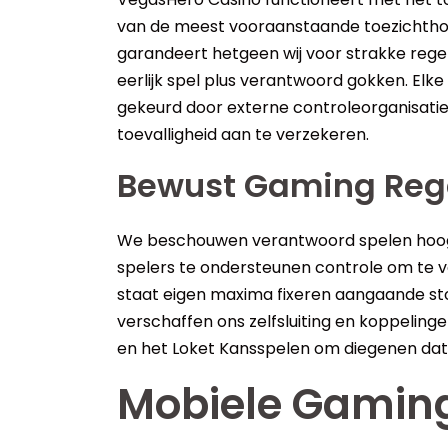
van de meest vooraanstaande toezichthou
garandeert hetgeen wij voor strakke reg
eerlijk spel plus verantwoord gokken. Elk
gekeurd door externe controleorganisatie
toevalligheid aan te verzekeren.
Bewust Gaming Reg
We beschouwen verantwoord spelen hoog
spelers te ondersteunen controle om te va
staat eigen maxima fixeren aangaande stor
verschaffen ons zelfsluiting en koppelin
en het Loket Kansspelen om diegenen da
Mobiele Gaming