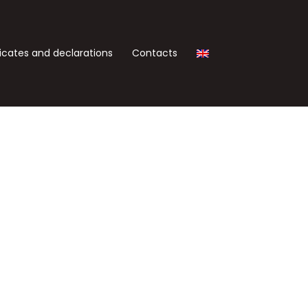
ficates and declarations
Contacts