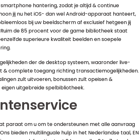
smartphone hantering, zodat je altijd & continue
hoon jij nu het iOS- dan wel Android-apparaat hanteert,
obleemloos bij uw beeldscherm af exclusief hetgeen jij
n. Ruim de 85 procent voor de game bibliotheek staat
enzelfde superieure kwaliteit beelden en soepele
ring.
ogelijkheden der de desktop systeem, waaronder live-
& complete toegang richting transactiemogelijkheden.
alingen zult uitvoeren, bonussen zult opeisen &
eigen uitgebreide spelbibliotheek.
ntenservice
at paraat om u om te ondersteunen met alle aanvraag
 Ons bieden multilinguale hulp in het Nederlandse taal, EN