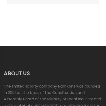
ABOUT US
The limited liability company Ramkons was founded
in 2001 on the basis of the Construction and
Assembly Board of the Ministry of Local Industry and
is a supplier of concrete and concrete products for