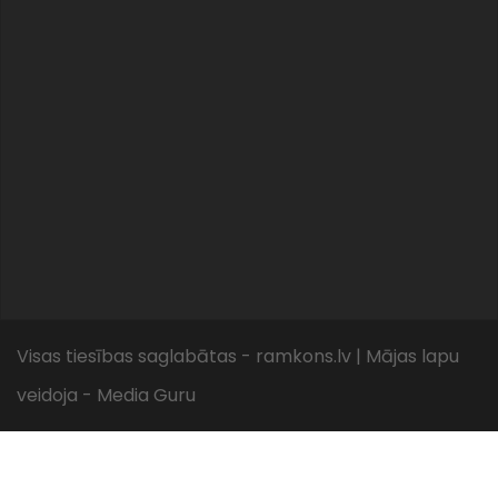
Visas tiesības saglabātas -
ramkons.lv
| Mājas lapu
veidoja -
Media Guru