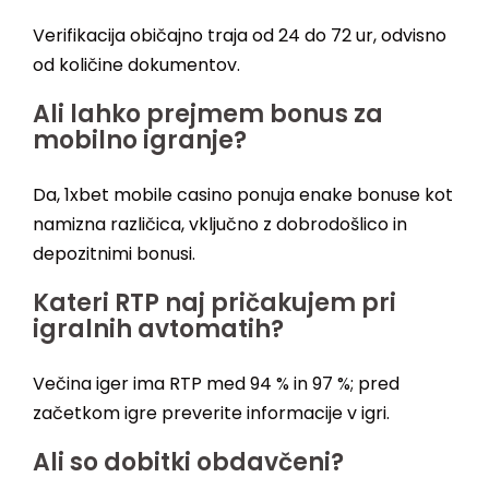
Verifikacija običajno traja od 24 do 72 ur, odvisno
od količine dokumentov.
Ali lahko prejmem bonus za
mobilno igranje?
Da, 1xbet mobile casino ponuja enake bonuse kot
namizna različica, vključno z dobrodošlico in
depozitnimi bonusi.
Kateri RTP naj pričakujem pri
igralnih avtomatih?
Večina iger ima RTP med 94 % in 97 %; pred
začetkom igre preverite informacije v igri.
Ali so dobitki obdavčeni?