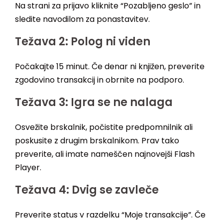
Na strani za prijavo kliknite “Pozabljeno geslo” in
sledite navodilom za ponastavitev.
Težava 2: Polog ni viden
Počakajte 15 minut. Če denar ni knjižen, preverite
zgodovino transakcij in obrnite na podporo.
Težava 3: Igra se ne nalaga
Osvežite brskalnik, počistite predpomnilnik ali
poskusite z drugim brskalnikom. Prav tako
preverite, ali imate nameščen najnovejši Flash
Player.
Težava 4: Dvig se zavleče
Preverite status v razdelku “Moje transakcije”. Če