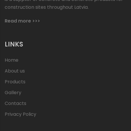
construction sites throughout Latvia.
Read more >>>
LINKS
Home
About us
Products
Gallery
Contacts
Privacy Policy