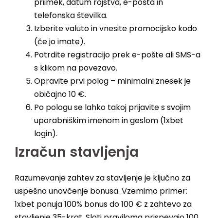
priimek, datum rojstva, e-pošta in
telefonska številka.
Izberite valuto in vnesite promocijsko kodo
(če jo imate).
Potrdite registracijo prek e-pošte ali SMS-a
s klikom na povezavo.
Opravite prvi polog – minimalni znesek je
običajno 10 €.
Po pologu se lahko takoj prijavite s svojim
uporabniškim imenom in geslom (1xbet
login).
Izračun stavljenja
Razumevanje zahtev za stavljenje je ključno za
uspešno unovčenje bonusa. Vzemimo primer:
1xbet ponuja 100% bonus do 100 € z zahtevo za
stavljenje 35-krat. Sloti praviloma prispevajo 100