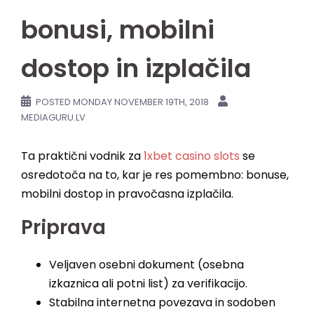
bonusi, mobilni
dostop in izplačila
POSTED
MONDAY NOVEMBER 19TH, 2018
MEDIAGURU.LV
Ta praktični vodnik za
1xbet casino slots
se
osredotoča na to, kar je res pomembno: bonuse,
mobilni dostop in pravočasna izplačila.
Priprava
Veljaven osebni dokument (osebna
izkaznica ali potni list) za verifikacijo.
Stabilna internetna povezava in sodoben