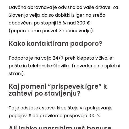
Davčna obravnava je odvisna od vaše države. Za
Slovenijo velja, da so dobitki iz iger na srečo
obdavčeni po stopnji 15 % nad 300 €
(priporočamo posvet z računovodjo).
Kako kontaktiram podporo?
Podpora je na voljo 24/7 prek klepeta v živo, e-
pošte in telefonske številke (navedene na spletni
strani).
Kaj pomeni “prispevek igre” k
zahtevi po stavljenju?
To je odstotek stave, ki se šteje v izpolnjevanje
pogojev. Sloti praviloma prispevajo 100 %.
Ali lahko uporabim več bonuse