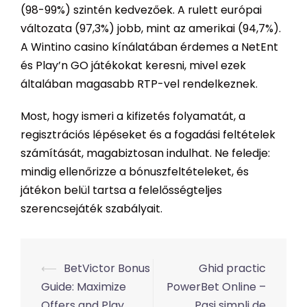
(98-99%) szintén kedvezőek. A rulett európai
változata (97,3%) jobb, mint az amerikai (94,7%).
A Wintino casino kínálatában érdemes a NetEnt
és Play’n GO játékokat keresni, mivel ezek
általában magasabb RTP-vel rendelkeznek.
Most, hogy ismeri a kifizetés folyamatát, a
regisztrációs lépéseket és a fogadási feltételek
számítását, magabiztosan indulhat. Ne feledje:
mindig ellenőrizze a bónuszfeltételeket, és
játékon belül tartsa a felelősségteljes
szerencsejáték szabályait.
Post
⟵
BetVictor Bonus
Ghid practic
navigation
Guide: Maximize
PowerBet Online –
Offers and Play
Pași simpli de