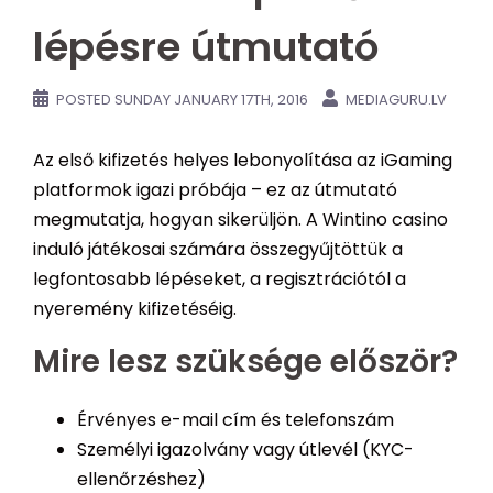
lépésre útmutató
POSTED
SUNDAY JANUARY 17TH, 2016
MEDIAGURU.LV
Az első kifizetés helyes lebonyolítása az iGaming
platformok igazi próbája – ez az útmutató
megmutatja, hogyan sikerüljön. A Wintino casino
induló játékosai számára összegyűjtöttük a
legfontosabb lépéseket, a regisztrációtól a
nyeremény kifizetéséig.
Mire lesz szüksége először?
Érvényes e-mail cím és telefonszám
Személyi igazolvány vagy útlevél (KYC-
ellenőrzéshez)