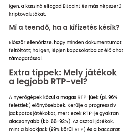
Igen, a kaszinó elfogad Bitcoint és más népszerű
kriptovalutákat.
Mi a teendő, ha a kifizetés késik?
Először ellenőrizze, hogy minden dokumentumot
feltöltött; ha igen, lépjen kapcsolatba az élő chat
támogatással.
Extra tippek: Mely játékok
a legjobb RTP-vel?
A nyerőgépek közül a magas RTP-jűek (pl. 96%
felettiek) előnyösebbek. Kerülje a progresszív
jackpotos játékokat, mert ezek RTP-je gyakran
alacsonyabb (kb. 88-92%). Az asztali játékok,
mint a blackjack (99% körüli RTP) és a baccarat