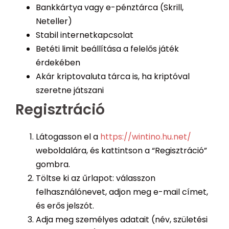
Bankkártya vagy e-pénztárca (Skrill,
Neteller)
Stabil internetkapcsolat
Betéti limit beállítása a felelős játék
érdekében
Akár kriptovaluta tárca is, ha kriptóval
szeretne játszani
Regisztráció
Látogasson el a
https://wintino.hu.net/
weboldalára, és kattintson a “Regisztráció”
gombra.
Töltse ki az űrlapot: válasszon
felhasználónevet, adjon meg e-mail címet,
és erős jelszót.
Adja meg személyes adatait (név, születési