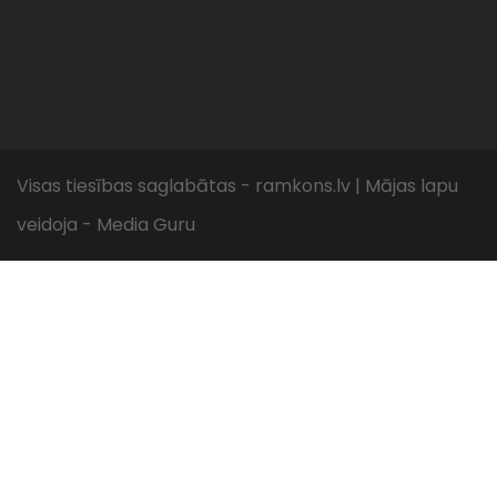
Visas tiesības saglabātas -
ramkons.lv
| Mājas lapu
veidoja -
Media Guru