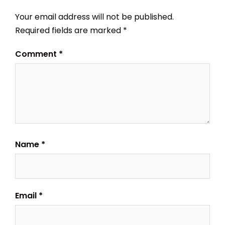
Your email address will not be published.
Required fields are marked
*
Comment
*
Name
*
Email
*