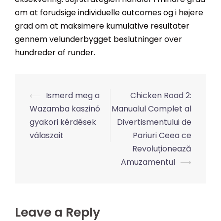
om at forudsige individuelle outcomes og i højere
grad om at maksimere kumulative resultater
gennem velunderbygget beslutninger over
hundreder af runder.
Post
⟵
Ismerd meg a
Chicken Road 2:
navigation
Wazamba kaszinó
Manualul Complet al
gyakori kérdések
Divertismentului de
válaszait
Pariuri Ceea ce
Revoluționează
Amuzamentul
⟶
Leave a Reply