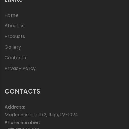
Home
About us
Products
Gallery
Contacts
Privacy Policy
CONTACTS
Address:
Mārkalnes iela 11/2, Rīga, LV-1024
Phone number: