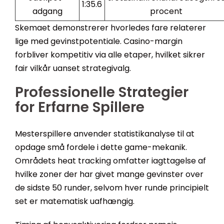
1:35.6
adgang
procent
Skemaet demonstrerer hvorledes fare relaterer
lige med gevinstpotentiale. Casino-margin
forbliver kompetitiv via alle etaper, hvilket sikrer
fair vilkår uanset strategivalg.
Professionelle Strategier
for Erfarne Spillere
Mesterspillere anvender statistikanalyse til at
opdage små fordele i dette game-mekanik.
Områdets heat tracking omfatter iagttagelse af
hvilke zoner der har givet mange gevinster over
de sidste 50 runder, selvom hver runde principielt
set er matematisk uafhængig.