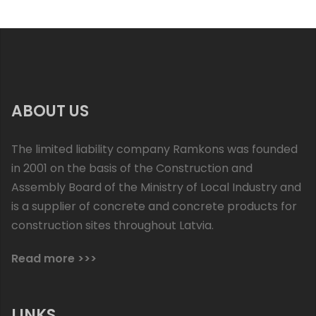
ABOUT US
The limited liability company Ramkons was founded
in 2001 on the basis of the Construction and
Assembly Board of the Ministry of Local Industry and
is a supplier of concrete and concrete products for
construction sites throughout Latvia.
Read more >>>
LINKS