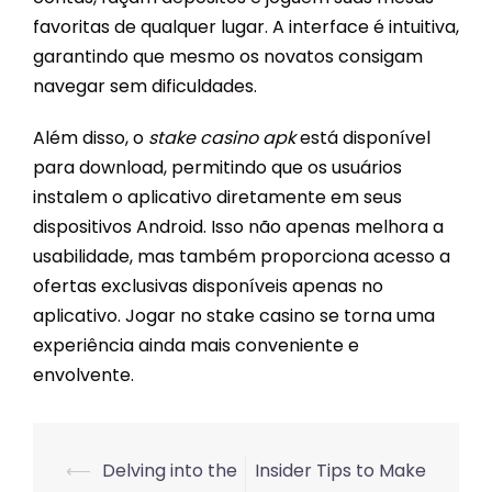
favoritas de qualquer lugar. A interface é intuitiva,
garantindo que mesmo os novatos consigam
navegar sem dificuldades.
Além disso, o
stake casino apk
está disponível
para download, permitindo que os usuários
instalem o aplicativo diretamente em seus
dispositivos Android. Isso não apenas melhora a
usabilidade, mas também proporciona acesso a
ofertas exclusivas disponíveis apenas no
aplicativo. Jogar no stake casino se torna uma
experiência ainda mais conveniente e
envolvente.
Post
⟵
Delving into the
Insider Tips to Make