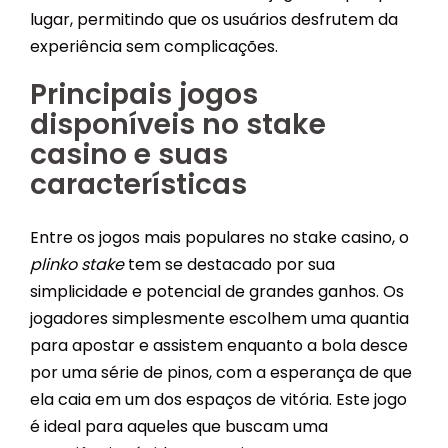
lugar, permitindo que os usuários desfrutem da
experiência sem complicações.
Principais jogos
disponíveis no stake
casino e suas
características
Entre os jogos mais populares no stake casino, o
plinko stake
tem se destacado por sua
simplicidade e potencial de grandes ganhos. Os
jogadores simplesmente escolhem uma quantia
para apostar e assistem enquanto a bola desce
por uma série de pinos, com a esperança de que
ela caia em um dos espaços de vitória. Este jogo
é ideal para aqueles que buscam uma