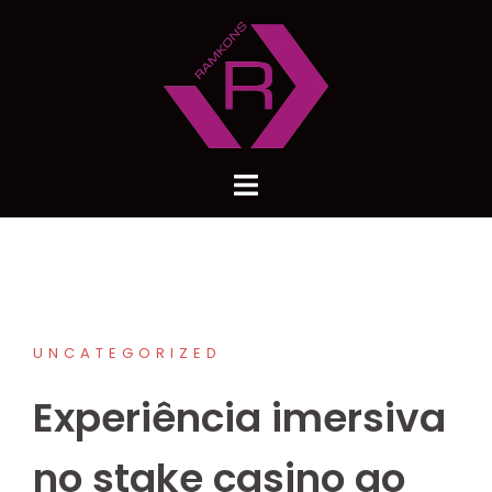
Skip
to
content
UNCATEGORIZED
Experiência imersiva
no stake casino ao