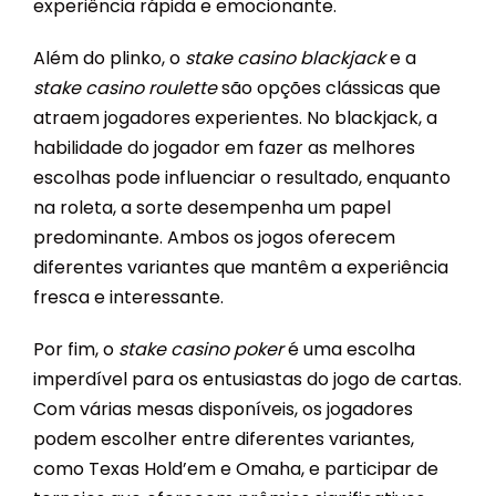
experiência rápida e emocionante.
Além do plinko, o
stake casino blackjack
e a
stake casino roulette
são opções clássicas que
atraem jogadores experientes. No blackjack, a
habilidade do jogador em fazer as melhores
escolhas pode influenciar o resultado, enquanto
na roleta, a sorte desempenha um papel
predominante. Ambos os jogos oferecem
diferentes variantes que mantêm a experiência
fresca e interessante.
Por fim, o
stake casino poker
é uma escolha
imperdível para os entusiastas do jogo de cartas.
Com várias mesas disponíveis, os jogadores
podem escolher entre diferentes variantes,
como Texas Hold’em e Omaha, e participar de