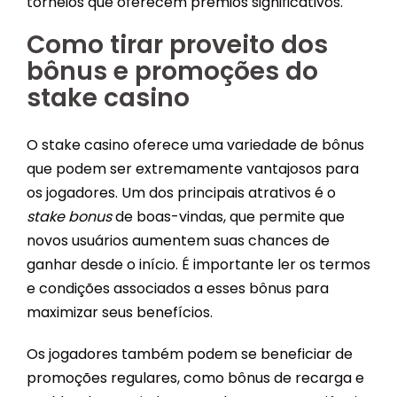
torneios que oferecem prêmios significativos.
Como tirar proveito dos
bônus e promoções do
stake casino
O stake casino oferece uma variedade de bônus
que podem ser extremamente vantajosos para
os jogadores. Um dos principais atrativos é o
stake bonus
de boas-vindas, que permite que
novos usuários aumentem suas chances de
ganhar desde o início. É importante ler os termos
e condições associados a esses bônus para
maximizar seus benefícios.
Os jogadores também podem se beneficiar de
promoções regulares, como bônus de recarga e