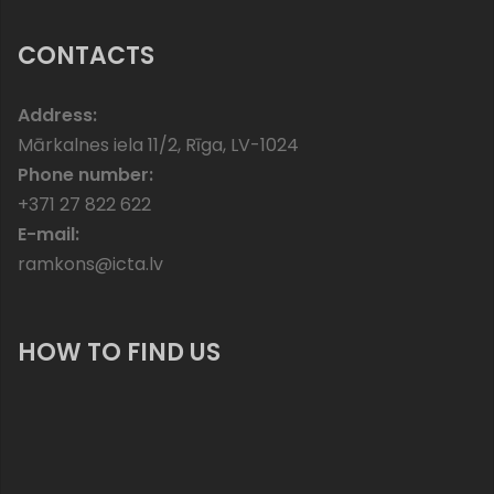
CONTACTS
Address:
Mārkalnes iela 11/2, Rīga, LV-1024
Phone number:
+371 27 822 622
E-mail:
ramkons@icta.lv
HOW TO FIND US