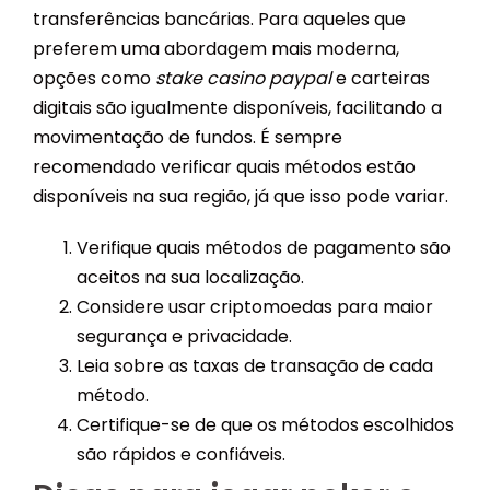
transferências bancárias. Para aqueles que
preferem uma abordagem mais moderna,
opções como
stake casino paypal
e carteiras
digitais são igualmente disponíveis, facilitando a
movimentação de fundos. É sempre
recomendado verificar quais métodos estão
disponíveis na sua região, já que isso pode variar.
Verifique quais métodos de pagamento são
aceitos na sua localização.
Considere usar criptomoedas para maior
segurança e privacidade.
Leia sobre as taxas de transação de cada
método.
Certifique-se de que os métodos escolhidos
são rápidos e confiáveis.