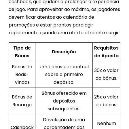
cashback, que ajudam a prolongar a experiência
de jogo. Para aproveitar ao máximo, os jogadores
devem ficar atentos ao calendário de
promoções e estar prontos para agir
rapidamente quando uma oferta atraente surgir.
Tipo de
Requisitos
Descrição
Bônus
de Aposta
Bônus de
Um bônus percentual
30x o valor
Boas-
sobre o primeiro
do bônus.
Vindas
depósito.
Bônus oferecido em
Bônus de
25x o valor
depósitos
Recarga
do bônus.
subsequentes.
Devolução de uma
Nenhum
Cashback
porcentagem das