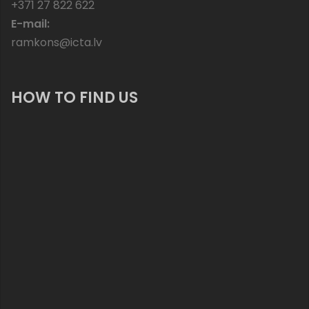
+371 27 822 622
E-mail:
ramkons@icta.lv
HOW TO FIND US