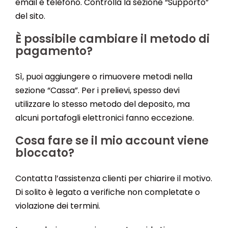
email e telefono. Controlla la sezione “Supporto”
del sito.
È possibile cambiare il metodo di
pagamento?
Sì, puoi aggiungere o rimuovere metodi nella
sezione “Cassa”. Per i prelievi, spesso devi
utilizzare lo stesso metodo del deposito, ma
alcuni portafogli elettronici fanno eccezione.
Cosa fare se il mio account viene
bloccato?
Contatta l’assistenza clienti per chiarire il motivo.
Di solito è legato a verifiche non completate o
violazione dei termini.