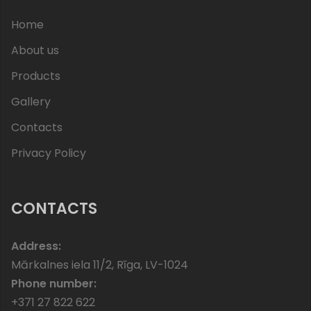
Home
About us
Products
Gallery
Contacts
Privacy Policy
CONTACTS
Address:
Mārkalnes iela 11/2, Rīga, LV-1024
Phone number:
+371 27 822 622