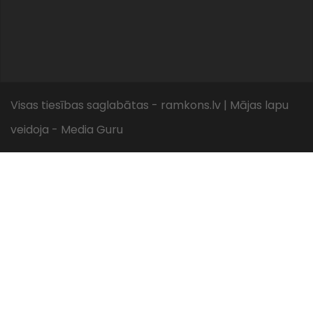
Visas tiesības saglabātas -
ramkons.lv
| Mājas lapu
veidoja -
Media Guru