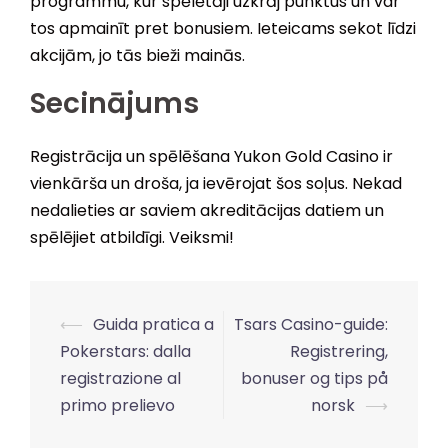
programmu, kur spēlētāji uzkrāj punktus un var
tos apmainīt pret bonusiem. Ieteicams sekot līdzi
akcijām, jo tās bieži mainās.
Secinājums
Registrācija un spēlēšana Yukon Gold Casino ir
vienkārša un droša, ja ievērojat šos soļus. Nekad
nedalieties ar saviem akreditācijas datiem un
spēlējiet atbildīgi. Veiksmi!
Post
⟵
Guida pratica a
Tsars Casino-guide:
navigation
Pokerstars: dalla
Registrering,
registrazione al
bonuser og tips på
primo prelievo
norsk
⟶