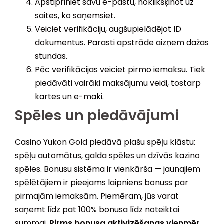
Apstipriniet savu e-pastu, noklikšķinot uz
saites, ko saņemsiet.
Veiciet verifikāciju, augšupielādējot ID
dokumentus. Parasti apstrāde aizņem dažas
stundas.
Pēc verifikācijas veiciet pirmo iemaksu. Tiek
piedāvāti vairāki maksājumu veidi, tostarp
kartes un e-maki.
Spēles un piedāvājumi
Casino Yukon Gold piedāvā plašu spēļu klāstu:
spēļu automātus, galda spēles un dzīvās kazino
spēles. Bonusu sistēma ir vienkārša — jaunajiem
spēlētājiem ir pieejams laipniens bonuss par
pirmajām iemaksām. Piemēram, jūs varat
saņemt līdz pat 100% bonusa līdz noteiktai
summai.
Pirms bonusa aktivizēšanas vienmēr