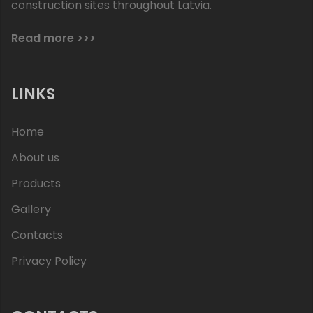
construction sites throughout Latvia.
Read more >>>
LINKS
Home
About us
Products
Gallery
Contacts
Privacy Policy