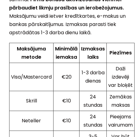
pārbaudiet likmju prasības un ierobežojumus.
Maksājumu veidi ietver kredītkartes, e-makus un
bankas pārskaitījumus. Izmaksas parasti tiek
apstrādātas 1-3 darba dienu laikā.
Maksājuma
Minimālā
Izmaksas
Piezīmes
metode
iemaksa
laiks
Daži
1-3 darba
Visa/Mastercard
€20
izdevēji
dienas
var bloķēt
24
Zemākas
Skrill
€10
stundas
maksas
24
Pieejams
Neteller
€10
stundas
vairumam
3-5
Var būt