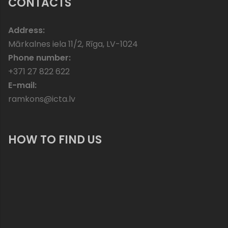
CONTACTS
Address:
Mārkalnes iela 11/2, Rīga, LV-1024
Phone number:
+371 27 822 622
E-mail:
ramkons@icta.lv
HOW TO FIND US