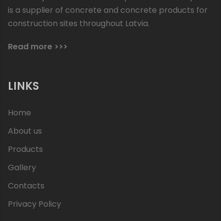
is a supplier of concrete and concrete products for
construction sites throughout Latvia.
Read more >>>
LINKS
Home
About us
Products
Gallery
Contacts
Privacy Policy