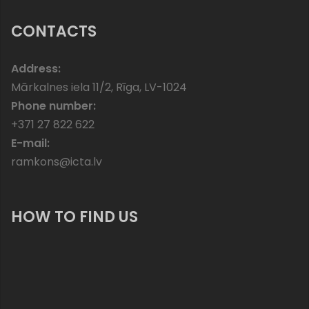
CONTACTS
Address:
Mārkalnes iela 11/2, Rīga, LV-1024
Phone number:
+371 27 822 622
E-mail:
ramkons@icta.lv
HOW TO FIND US