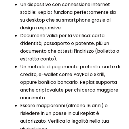
Un dispositivo con connessione internet
stabile: Replat funziona perfettamente sia
su desktop che su smartphone grazie al
design responsive.
Documenti validi per la verifica: carta
d’identità, passaporto o patente, più un
documento che attesti l’indirizzo (bolletta o
estratto conto).
Un metodo di pagamento preferito: carte di
credito, e-wallet come PayPal o Skrill,
oppure bonifico bancario. Replat supporta
anche criptovalute per chi cerca maggiore
anonimato.
Essere maggiorenni (almeno 18 anni) e
risiedere in un paese in cui Replat è
autorizzato. Verifica la legalità nella tua
giurisdizione.