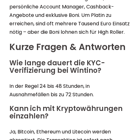
persönliche Account Manager, Cashback-
Angebote und exklusive Boni. Um Platin zu
erreichen, sind oft mehrere Tausend Euro Einsatz
nötig – aber die Boni lohnen sich für High Roller.
Kurze Fragen & Antworten
Wie lange dauert die KYC-
Verifizierung bei Wintino?
In der Regel 24 bis 48 Stunden, in
Ausnahmefällen bis zu 72 Stunden.
Kann ich mit Kryptowährungen
einzahlen?
Ja, Bitcoin, Ethereum und Litecoin werden