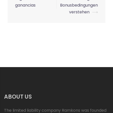
ganancias
Bonusbedingungen
verstehen
⟶
ABOUT US
The limited liability company Ramkons was founded