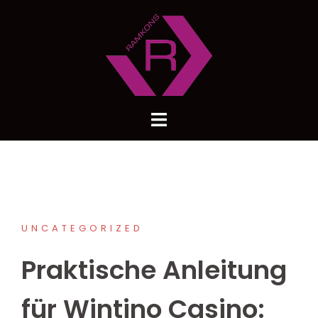
Skip
to
content
UNCATEGORIZED
Praktische Anleitung
für Wintino Casino: