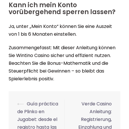
Kann ich mein Konto
vorübergehend sperren lassen?
Ja, unter „Mein Konto“ können Sie eine Auszeit
von 1 bis 6 Monaten einstellen.
Zusammengefasst: Mit dieser Anleitung können
Sie Wintino Casino sicher und effizient nutzen.
Beachten Sie die Bonus-Mathematik und die
Steuerpflicht bei Gewinnen – so bleibt das
Spielerlebnis positiv.
Post
⟵
Guía práctica
Verde Casino
navigation
de Plinko en
Anleitung:
Jugabet: desde el
Registrierung,
registro hasta las
Einzahlung und