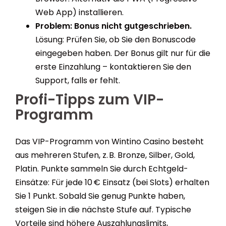
Web App) installieren.
Problem: Bonus nicht gutgeschrieben.
Lösung: Prüfen Sie, ob Sie den Bonuscode
eingegeben haben. Der Bonus gilt nur für die
erste Einzahlung – kontaktieren Sie den
Support, falls er fehlt.
Profi-Tipps zum VIP-
Programm
Das VIP-Programm von Wintino Casino besteht
aus mehreren Stufen, z. B. Bronze, Silber, Gold,
Platin. Punkte sammeln Sie durch Echtgeld-
Einsätze: Für jede 10 € Einsatz (bei Slots) erhalten
Sie 1 Punkt. Sobald Sie genug Punkte haben,
steigen Sie in die nächste Stufe auf. Typische
Vorteile sind höhere Auszahlungslimits,