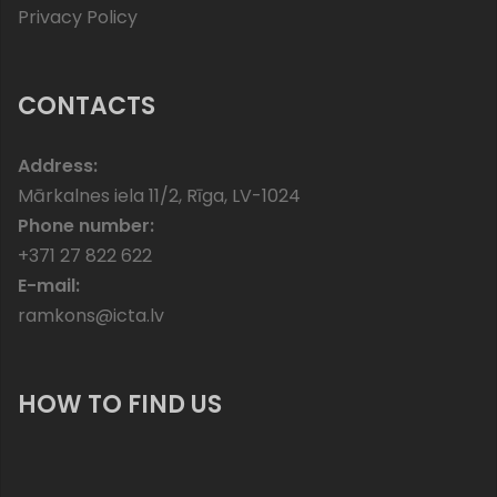
Privacy Policy
CONTACTS
Address:
Mārkalnes iela 11/2, Rīga, LV-1024
Phone number:
+371 27 822 622
E-mail:
ramkons@icta.lv
HOW TO FIND US