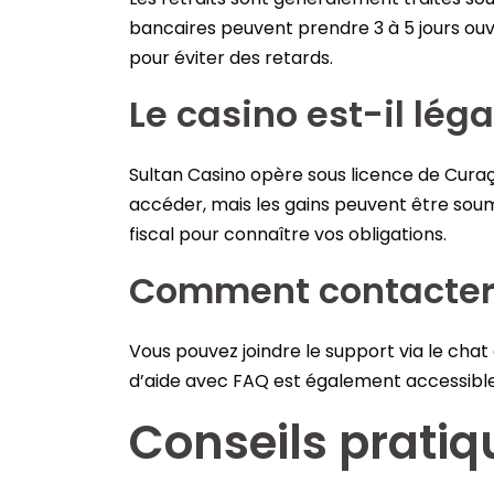
bancaires peuvent prendre 3 à 5 jours ouv
pour éviter des retards.
Le casino est-il léga
Sultan Casino opère sous licence de Curaça
accéder, mais les gains peuvent être soumi
fiscal pour connaître vos obligations.
Comment contacter l
Vous pouvez joindre le support via le chat
d’aide avec FAQ est également accessible
Conseils pratiq