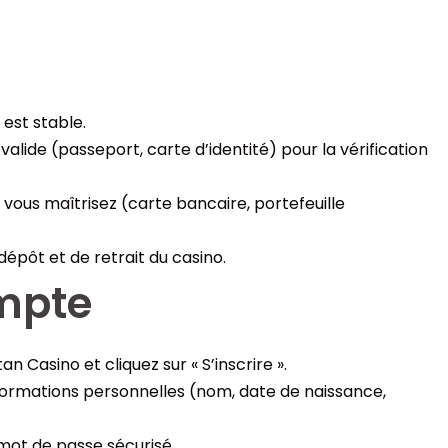
 est stable.
alide (passeport, carte d’identité) pour la vérification
ous maîtrisez (carte bancaire, portefeuille
dépôt et de retrait du casino.
mpte
an Casino et cliquez sur « S’inscrire ».
formations personnelles (nom, date de naissance,
 mot de passe sécurisé.