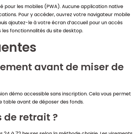
sé pour les mobiles (PWA). Aucune application native
ications. Pour y accéder, ouvrez votre navigateur mobile
 puis ajoutez-le à votre écran d’accueil pour un accès
 les fonctionnalités du site desktop.
uentes
itement avant de miser de
rsion démo accessible sans inscription. Cela vous permet
de table avant de déposer des fonds.
 de retrait ?
us 24 à 72 heures selon la méthode choisie. Les virements