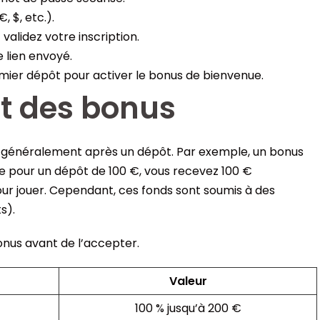
 $, etc.).
validez votre inscription.
 lien envoyé.
ier dépôt pour activer le bonus de bienvenue.
t des bonus
t généralement après un dépôt. Par exemple, un bonus
ue pour un dépôt de 100 €, vous recevez 100 €
our jouer. Cependant, ces fonds sont soumis à des
s).
onus avant de l’accepter.
Valeur
100 % jusqu’à 200 €