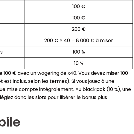
100 €
100 €
200 €
200 € × 40 = 8 000 € à miser
us
100 %
10 %
e 100 € avec un wagering de x40. Vous devez miser 100
 est inclus, selon les termes). Si vous jouez à une
que mise compte intégralement. Au blackjack (10 %), une
égiez donc les slots pour libérer le bonus plus
bile