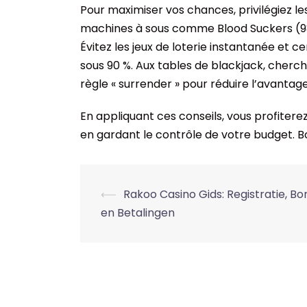
Pour maximiser vos chances, privilégiez les
machines à sous comme Blood Suckers (98 
Évitez les jeux de loterie instantanée et 
sous 90 %. Aux tables de blackjack, cherch
règle « surrender » pour réduire l’avantag
En appliquant ces conseils, vous profiter
en gardant le contrôle de votre budget. 
Post
⟵
Rakoo Casino Gids: Registratie, B
en Betalingen
navigation