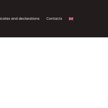
ficates and declarations
Contacts