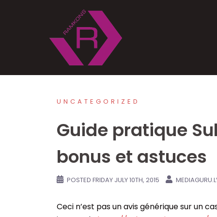
Skip
to
content
UNCATEGORIZED
Guide pratique Su
bonus et astuces
POSTED
FRIDAY JULY 10TH, 2015
MEDIAGURU.L
Ceci n’est pas un avis générique sur un ca