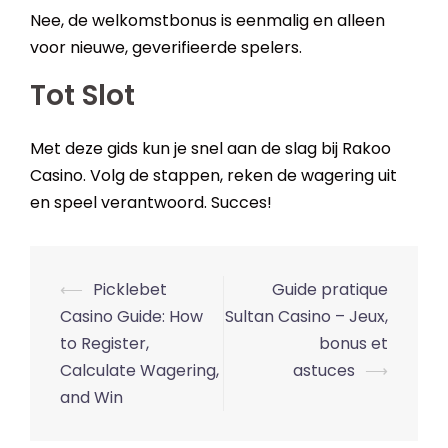
Nee, de welkomstbonus is eenmalig en alleen
voor nieuwe, geverifieerde spelers.
Tot Slot
Met deze gids kun je snel aan de slag bij Rakoo
Casino. Volg de stappen, reken de wagering uit
en speel verantwoord. Succes!
Post
⟵
Picklebet
Guide pratique
navigation
Casino Guide: How
Sultan Casino – Jeux,
to Register,
bonus et
Calculate Wagering,
astuces
⟶
and Win