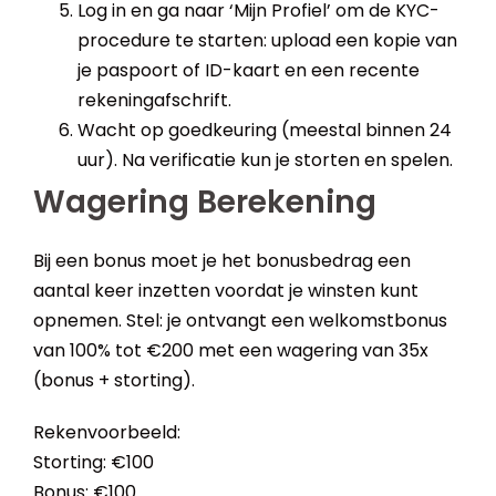
Log in en ga naar ‘Mijn Profiel’ om de KYC-
procedure te starten: upload een kopie van
je paspoort of ID-kaart en een recente
rekeningafschrift.
Wacht op goedkeuring (meestal binnen 24
uur). Na verificatie kun je storten en spelen.
Wagering Berekening
Bij een bonus moet je het bonusbedrag een
aantal keer inzetten voordat je winsten kunt
opnemen. Stel: je ontvangt een welkomstbonus
van 100% tot €200 met een wagering van 35x
(bonus + storting).
Rekenvoorbeeld:
Storting: €100
Bonus: €100