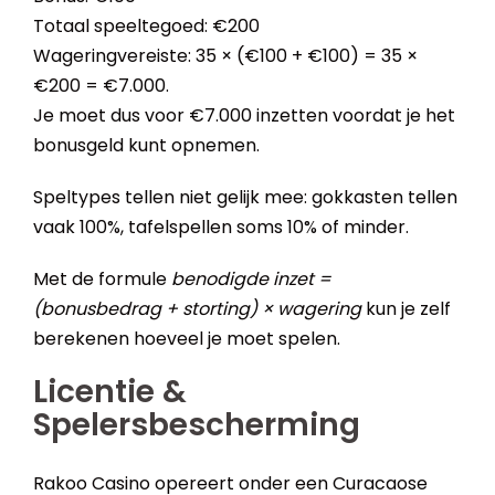
Totaal speeltegoed: €200
Wageringvereiste: 35 × (€100 + €100) = 35 ×
€200 = €7.000.
Je moet dus voor €7.000 inzetten voordat je het
bonusgeld kunt opnemen.
Speltypes tellen niet gelijk mee: gokkasten tellen
vaak 100%, tafelspellen soms 10% of minder.
Met de formule
benodigde inzet =
(bonusbedrag + storting) × wagering
kun je zelf
berekenen hoeveel je moet spelen.
Licentie &
Spelersbescherming
Rakoo Casino opereert onder een Curacaose