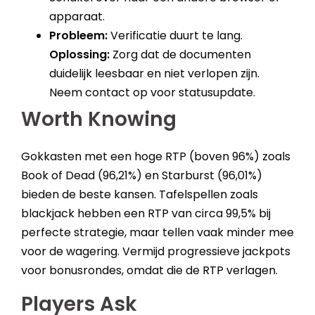
apparaat.
Probleem:
Verificatie duurt te lang.
Oplossing:
Zorg dat de documenten
duidelijk leesbaar en niet verlopen zijn.
Neem contact op voor statusupdate.
Worth Knowing
Gokkasten met een hoge RTP (boven 96%) zoals
Book of Dead (96,21%) en Starburst (96,01%)
bieden de beste kansen. Tafelspellen zoals
blackjack hebben een RTP van circa 99,5% bij
perfecte strategie, maar tellen vaak minder mee
voor de wagering. Vermijd progressieve jackpots
voor bonusrondes, omdat die de RTP verlagen.
Players Ask