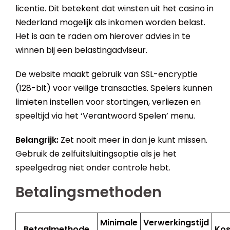
licentie. Dit betekent dat winsten uit het casino in
Nederland mogelijk als inkomen worden belast.
Het is aan te raden om hierover advies in te
winnen bij een belastingadviseur.
De website maakt gebruik van SSL-encryptie
(128-bit) voor veilige transacties. Spelers kunnen
limieten instellen voor stortingen, verliezen en
speeltijd via het ‘Verantwoord Spelen’ menu.
Belangrijk:
Zet nooit meer in dan je kunt missen.
Gebruik de zelfuitsluitingsoptie als je het
speelgedrag niet onder controle hebt.
Betalingsmethoden
Minimale
Verwerkingstijd
Betaalmethode
Kos