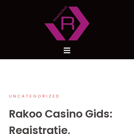
Skip
to
content
UNCATEGORIZED
Rakoo Casino Gids:
Registratie,