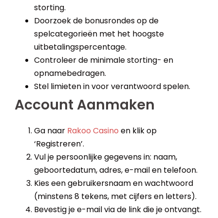
storting.
Doorzoek de bonusrondes op de
spelcategorieën met het hoogste
uitbetalingspercentage.
Controleer de minimale storting- en
opnamebedragen.
Stel limieten in voor verantwoord spelen.
Account Aanmaken
Ga naar
Rakoo Casino
en klik op
‘Registreren’.
Vul je persoonlijke gegevens in: naam,
geboortedatum, adres, e-mail en telefoon.
Kies een gebruikersnaam en wachtwoord
(minstens 8 tekens, met cijfers en letters).
Bevestig je e-mail via de link die je ontvangt.