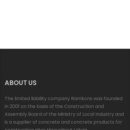
ABOUT US
The limited liability company Ramkons was founded
in 2001 on the basis of the Construction and
Assembly Board of the Ministry of Local Industry and
is a supplier of concrete and concrete products for
construction sites throughout Latvia.